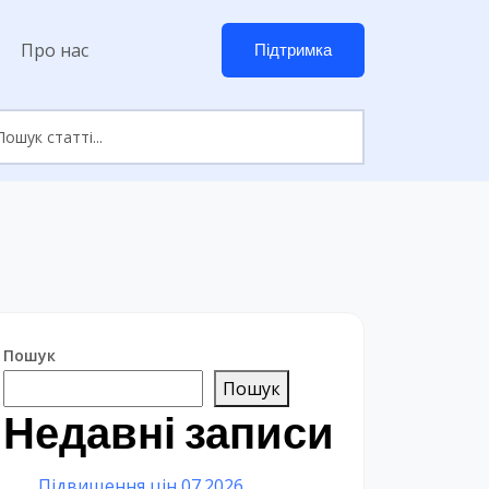
Про нас
Підтримка
Пошук
Пошук
Недавні записи
Підвищення цін 07.2026