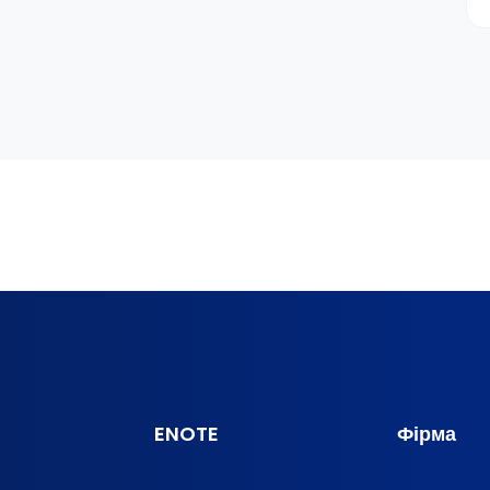
ENOTE
Фірма