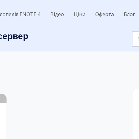
лопедія ENOTE 4
Відео
Ціни
Оферта
Блог
сервер