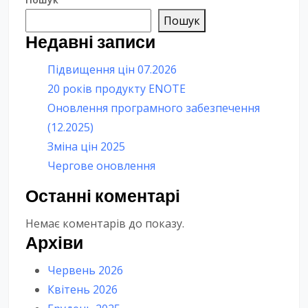
скачаний файл, то це з причини, що […]
Пошук
Недавні записи
Підвищення цін 07.2026
20 років продукту ENOTE
Оновлення програмного забезпечення
(12.2025)
Зміна цін 2025
Чергове оновлення
Останні коментарі
Немає коментарів до показу.
Архіви
Червень 2026
Квітень 2026