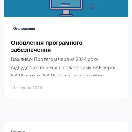
Оголошення
Оновлення програмного
забезпечення
Важливо! Протягом червня 2024 року
відбудеться перехід на платформу BAF версії
8.3.19 замість 8.3.15. Для цього потрібно
оновити програму, встановлену на всіх
11 Червня 2024
комп’ютерах у користувачів Єнота, тобто у
реєстраторів, лікарів, бухгалтерів та
власників. Для оновлення платформи потрібно
провести інсталяцію нової програми одним з
двох варіантів. Якщо Windows заблокує
Пошук