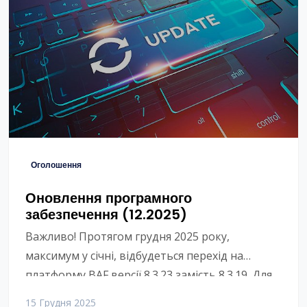
Оголошення
Оновлення програмного
забезпечення (12.2025)
Важливо! Протягом грудня 2025 року,
максимум у січні, відбудеться перехід на
платформу BAF версії 8.3.23 замість 8.3.19. Для
цього потрібно оновити програму,
15 Грудня 2025