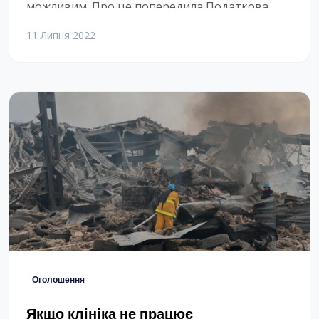
можливим. Про це попередила Податкова
адміністрація. Ми надамо можливість
11 Липня 2022
вивантажити дані 🙁
Оголошення
Якщо клініка не працює