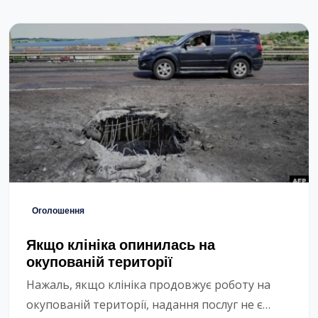
підвищаться.Для користувачів, які оплачують
по обліковим записам поштучно, ціна
підвищиться на 10% з 2 […]
Оголошення
Якщо клініка опинилась на
окупованій території
Нажаль, якщо клініка продовжує роботу на
окупованій території, надання послуг не є