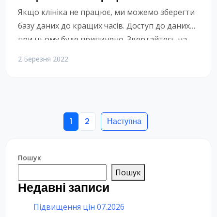
Якщо клініка не працює, ми можемо зберегти
базу даних до кращих часів. Доступ до даних
при цьому буде припинено. Звертайтесь на
лінію консультацій
2 Березня 2022
1
2
Наступна
Пошук
Пошук
Недавні записи
Підвищення цін 07.2026