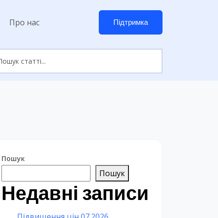
Про нас
Підтримка
Пошук
Пошук
Недавні записи
Підвищення цін 07.2026