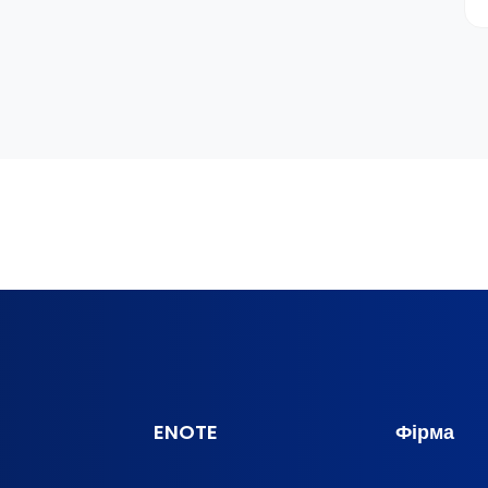
ENOTE
Фірма