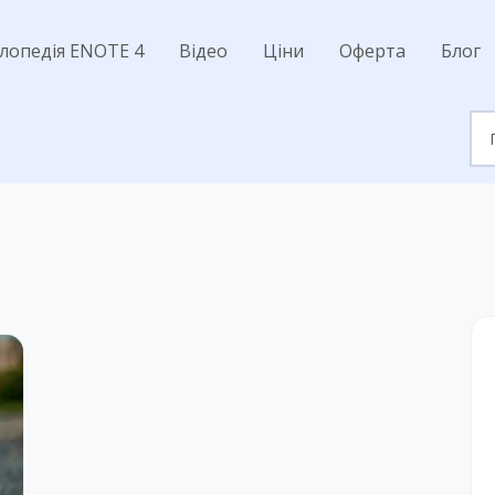
лопедія ENOTE 4
Відео
Ціни
Оферта
Блог