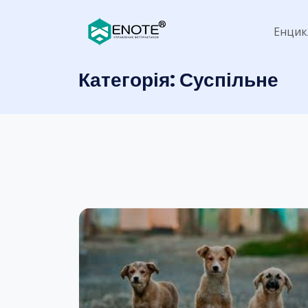
Енцик
Категорія:
Суспільне