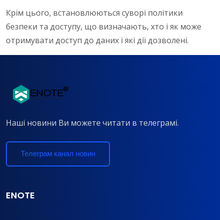
Крім цього, встановлюються суворі політики
безпеки та доступу, що визначають, хто і як може
отримувати доступ до даних і які дії дозволені.
Наші новини Ви можете читати в телеграмі.
Телеграм канал новин
ENOTE