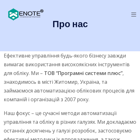
Про нас
Ефективне управління будь-якого бізнесу завжди
вимагає використання високоякісних інструментів
для обліку. Ми –
ТОВ “Програмні системи плюс”
,
знаходимось в місті Житомир, Україна, та
займаємося автоматизацією облікових процесів для
компаній і організацій з 2007 року.
Наш фокус – це сучасні методи автоматизації
управління та обліку в різних галузях. Ми докладаємо
останніх досягнень у галузі розробок, застосовуємо
ефективні методики їх впровадження, а також