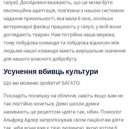
галузі). Дослідники вважають, що це може бути
еволюційна адаптація, пов’язана з нашою системою
надання прихильності, яка мала б сенс, оскільки
ветеринарні фахівці працюють у галузі, у якій вони
доглядають тварин. Нам потрібна наша мережа,
тому побудова команди та побудова відносин між
людьми нашої команди мають вирішальне значення
для нашого власного добробуту.
Усунення вбивць культури
Що ми можемо зробити? БАГАТО.
Покладіть посмішку на обличчя, навіть якщо вам не
так постійно хочеться. Деякі школи думки
називають це рецептом «діяти так, ніби». Психолог
Альфред Адлер запропонував своїм пацієнтам діяти
так, ніби вони вже є тією людиною, якою хотіли б