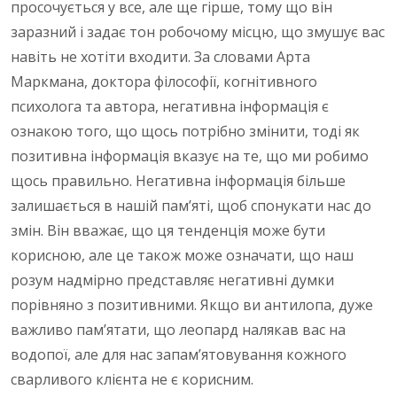
просочується у все, але ще гірше, тому що він
заразний і задає тон робочому місцю, що змушує вас
навіть не хотіти входити. За словами Арта
Маркмана, доктора філософії, когнітивного
психолога та автора, негативна інформація є
ознакою того, що щось потрібно змінити, тоді як
позитивна інформація вказує на те, що ми робимо
щось правильно. Негативна інформація більше
залишається в нашій пам’яті, щоб спонукати нас до
змін. Він вважає, що ця тенденція може бути
корисною, але це також може означати, що наш
розум надмірно представляє негативні думки
порівняно з позитивними. Якщо ви антилопа, дуже
важливо пам’ятати, що леопард налякав вас на
водопої, але для нас запам’ятовування кожного
сварливого клієнта не є корисним.