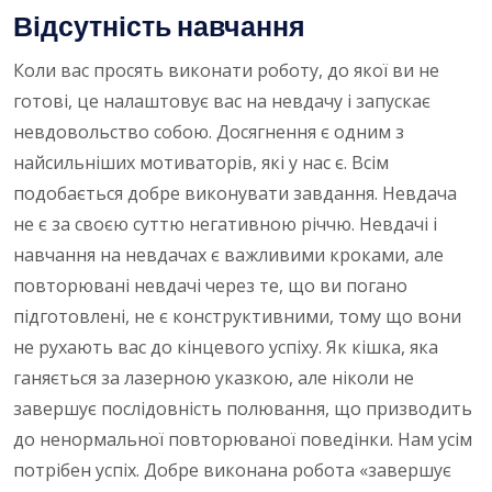
Відсутність навчання
Коли вас просять виконати роботу, до якої ви не
готові, це налаштовує вас на невдачу і запускає
невдовольство собою. Досягнення є одним з
найсильніших мотиваторів, які у нас є. Всім
подобається добре виконувати завдання. Невдача
не є за своєю суттю негативною річчю. Невдачі і
навчання на невдачах є важливими кроками, але
повторювані невдачі через те, що ви погано
підготовлені, не є конструктивними, тому що вони
не рухають вас до кінцевого успіху. Як кішка, яка
ганяється за лазерною указкою, але ніколи не
завершує послідовність полювання, що призводить
до ненормальної повторюваної поведінки. Нам усім
потрібен успіх. Добре виконана робота «завершує