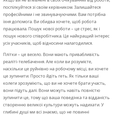
Якщо ви не впевнені в своїх очікуваннях від роботи,
поспілкуйтеся зі своїм керівником. Залишайтеся
професійними і не звинувачуючими. Вам потрібна
їхня допомога. Ви обидва хочете, щоб робота
працювала. Пошук нової роботи – це стрес, як і
пошук нового співробітника. Це найкращий інтерес
усіх учасників, щоб відносини налагодилися.
Плітки – це весело. Вони мають привабливість
реаліті-телебачення. Але коли ви розумієте,
наскільки це руйнівно на робочому місці, ви хочете
це зупинити. Просто йдіть геть. Як тільки ваші
колеги зрозуміють, що ви не хочете брати участь,
вони підуть далі. Вони можуть навіть повністю
зупинити це, тому що ваша поведінка та відданість
створенню великої культури можуть надихати. У
глибині душі ми всі знаємо, що не повинні