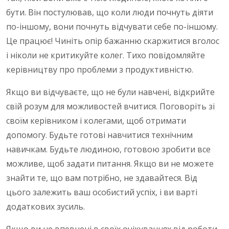
бути. Він постулював, що коли люди почнуть діяти
по-іншому, вони почнуть відчувати себе по-іншому.
Це працює! Чиніть опір бажанню скаржитися вголос
і ніколи не критикуйте колег. Тихо повідомляйте
керівництву про проблеми з продуктивністю.
Якщо ви відчуваєте, що не були навчені, відкрийте
свій розум для можливостей вчитися. Поговоріть зі
своїм керівником і колегами, щоб отримати
допомогу. Будьте готові навчитися технічним
навичкам. Будьте людиною, готовою зробити все
можливе, щоб задати питання. Якщо ви не можете
знайти те, що вам потрібно, не здавайтеся. Від
цього залежить ваш особистий успіх, і ви варті
додаткових зусиль.