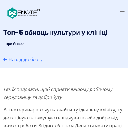
Топ-5 вбивць культури у клініці
Про бізнес
Назад до блогу
І як їх подолати, щоб сприяти вашому робочому
середовищу та добробуту
Всі ветеринари хочуть знайти ту ідеальну клініку, ту,
де їх цінують і змушують відчувати себе добре від
важкої роботи. Згідно з блогом Департаменту праці