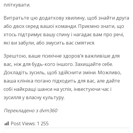
пліткувати.
Витратьте цю додаткову хвилину, щоб знайти друга
або двох серед вашої команди. Приємно знати, що
хтось підтримує вашу спину і нагадає вам про речі,
які ви забули, або змусить вас сміятися.
Зрештою, ваше психічне здоров’я важливіше для
вас, ніж для будь-кого іншого. Захищайте себе.
Докладіть зусиль, щоб здійснити зміни. Можливо,
ваша клініка погано підходить для вас, але дайте
собі найкращі шанси на успіх, інвестуючи час і
зусилля у власну культуру.
Перекладено з dvm360
Post Views:
1 255