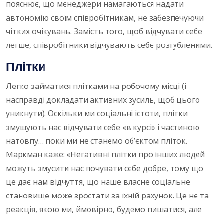
пояснює, що менеджери намагаються надати
автономію своїм співробітникам, не забезпечуючи
чітких очікувань. Замість того, щоб відчувати себе
легше, співробітники відчувають себе розгубленими.
Плітки
Легко займатися плітками на робочому місці (і
насправді докладати активних зусиль, щоб цього
уникнути). Оскільки ми соціальні істоти, плітки
змушують нас відчувати себе «в курсі» і частиною
натовпу… поки ми не станемо об’єктом пліток.
Маркман каже: «Негативні плітки про інших людей
можуть змусити нас почувати себе добре, тому що
це дає нам відчуття, що наше власне соціальне
становище може зростати за їхній рахунок. Це не та
реакція, якою ми, ймовірно, будемо пишатися, але