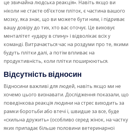
це звичайна людська реакція». Навіть якщо ви
ніколи не стаєте об’єктом пліток, є частина вашого
мозку, яка знає, що ви можете бути ним, і підриває
вашу довіру до тих, хто вас оточує. Це виховує
менталітет «удару в спину» і відволікає всіх у
команді. Витрачається час на роздуми про те, якими
будуть плітки далі, а потім впливає на
продуктивність, коли плітки поширюються.
Відсутність відносин
Відносини важливі для людей, навіть якщо ми не
хочемо цього визнавати. Дослідження показали, що
поведінкова реакція людини на стрес виходить за
рамки боротьби або втечі і, швидше за все, буде
«схильна дружить» (особливо серед жінок, на частку
яких припадає більше половини ветеринарної