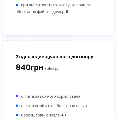
при відсутності інтернету не працює
зберігання файлів і друк pdf
Згідно індивідуального договору
840грн
/місяць
оплата за кожного користувача
оплата помісячно або поквартально
безкоштовні оновлення