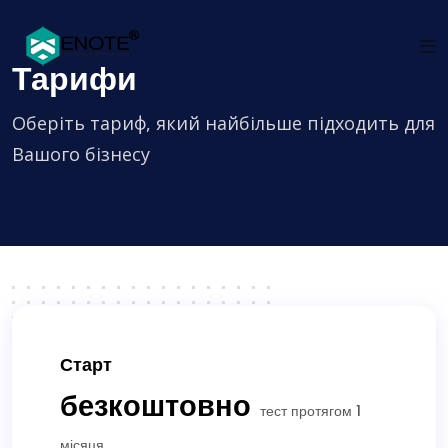
Тарифи
Оберіть тариф, який найбільше підходить для
Вашого бізнесу
Старт
безкоштовно
тест протягом 1
місяця