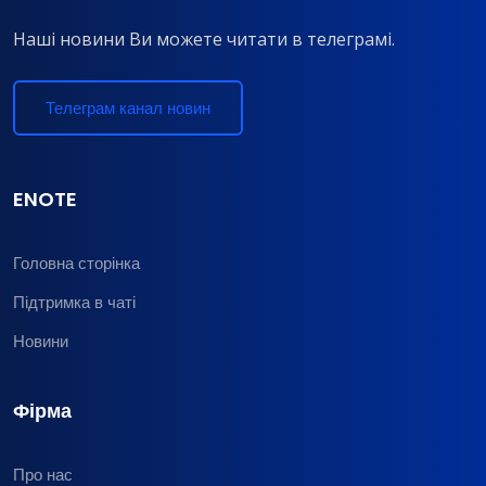
Наші новини Ви можете читати в телеграмі.
Телеграм канал новин
ENOTE
Головна сторінка
Підтримка в чаті
Новини
Фірма
Про нас