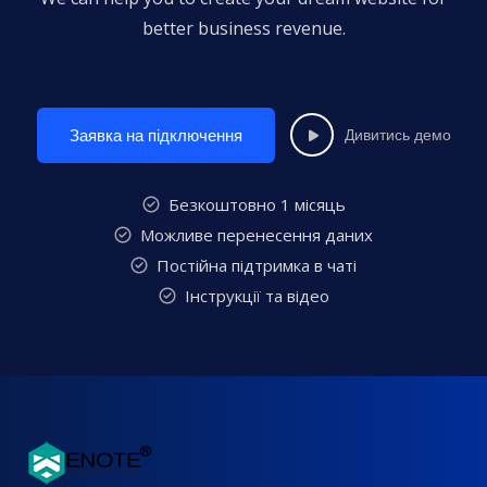
better business revenue.
Заявка на підключення
Дивитись демо
Безкоштовно 1 місяць
Можливе перенесення даних
Постійна підтримка в чаті
Інструкції та відео