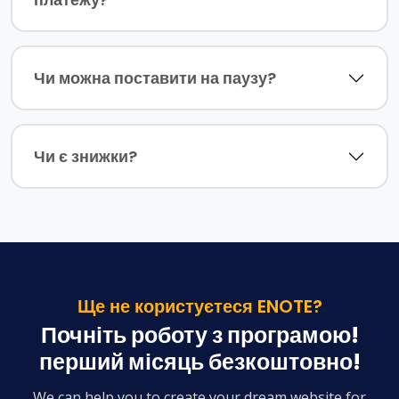
Чи можна поставити на паузу?
Чи є знижки?
Ще не користуєтеся ENOTE?
Почніть роботу з програмою!
перший місяць безкоштовно!
We can help you to create your dream website for