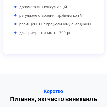
допомога лінії консультацій
регулярне створення архівних копій
розміщення на професійному обладнанні
для прифронтових н.п. 700грн
Коротко
Питання, які часто виникають