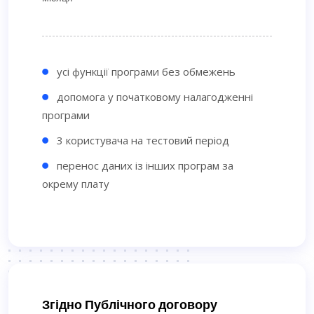
усі функції програми без обмежень
допомога у початковому налагодженні
програми
3 користувача на тестовий період
перенос даних із інших програм за
окрему плату
Згідно Публічного договору