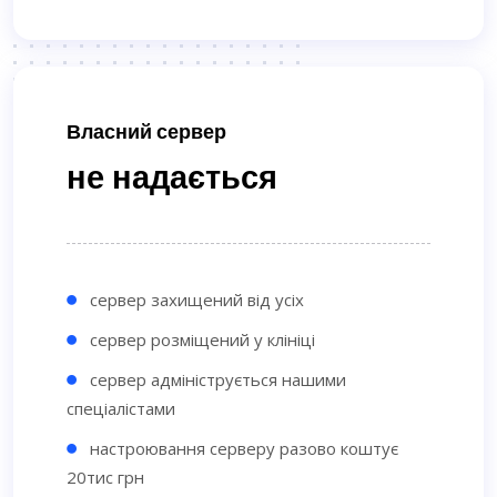
Власний сервер
не надається
сервер захищений від усіх
сервер розміщений у клініці
сервер адмініструється нашими
спеціалістами
настроювання серверу разово коштує
20тис грн