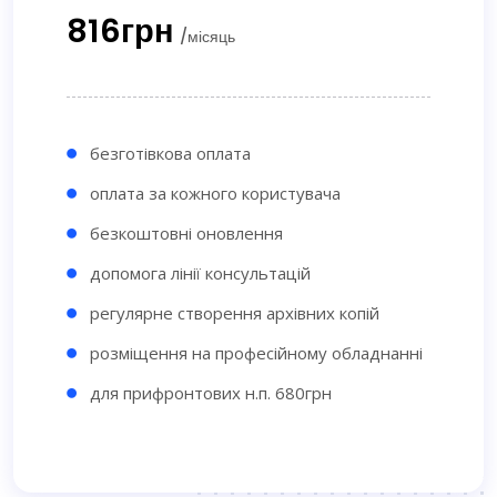
816грн
/місяць
безготівкова оплата
оплата за кожного користувача
безкоштовні оновлення
допомога лінії консультацій
регулярне створення архівних копій
розміщення на професійному обладнанні
для прифронтових н.п. 680грн