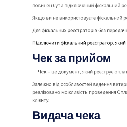
повинен бути підключений фіскальний ре
Якщо ви не використовуєте фіскальний р
Для фіскальних реєстраторів без передачі
Підключити фіскальний реєстратор, який
Чек за прийом
Чек
– це документ, який реєструє оплат
Залежно від особливостей ведення ветерин
реалізовано можливість проведення Оплат
клієнту.
Видача чека