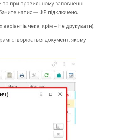
ти та при правильному заповненні
обачите напис — ФР підключено.
варіантів чека, крім – Не друкувати).
ограмі створюється документ, якому