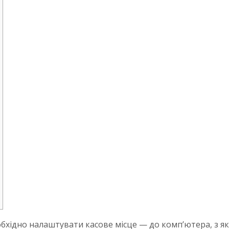
бхідно налаштувати касове місце — до комп’ютера, з як