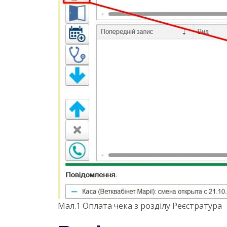
Мал.1 Оплата чека з розділу Реєстратура