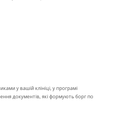
ками у вашій клініці, у програмі
ення документів, які формують борг по