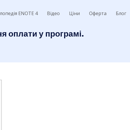
лопедія ENOTE 4
Відео
Ціни
Оферта
Блог
я оплати у програмі.