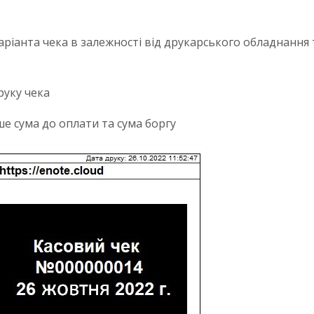
аріанта чека в залежності від друкарського обладнання
руку чека
е сума до оплати та сума боргу