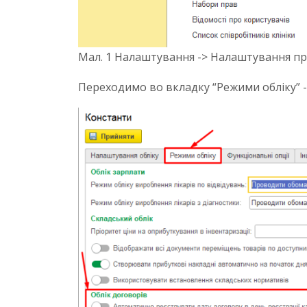
Мал. 1 Налаштування -> Налаштування п
Переходимо во вкладку “Режими обліку” ->