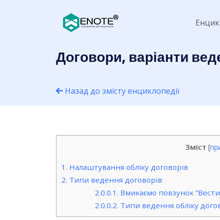
Енцик
Договори, варіанти вед
Назад до змісту енциклопедії
Зміст
[
пр
1.
Налаштування обліку договорів
2.
Типи ведення договорів
2.0.0.1.
Вмикаємо повзунок “Вести о
2.0.0.2.
Типи ведення обліку догово