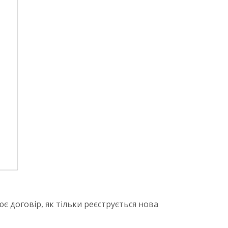
 договір, як тільки реєструється нова