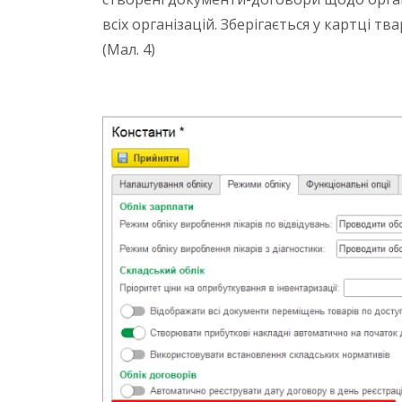
всіх організацій. Зберігається у картці т
(Мал. 4)