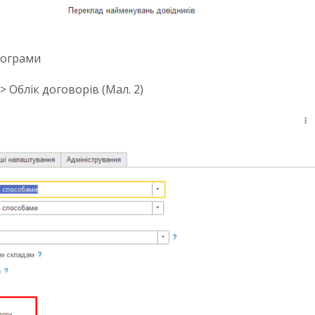
рограми
 Облік договорів (Мал. 2)