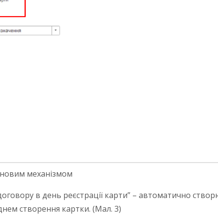
а новим механізмом
оговору в день реєстрації карти” – автоматично створює
нем створення картки. (Мал. 3)