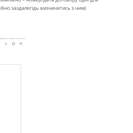
рібно заздалегідь визначитись з ним)