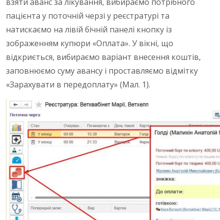
взяти аванс за лікування, вибираємо потрібного
пацієнта у поточній черзі у реєстратурі та
натискаємо на лівій бічній панелі кнопку із
зображенням купюри «Оплата». У вікні, що
відкриється, вибираємо варіант внесення коштів,
заповнюємо суму авансу і проставляємо відмітку
«Зарахувати в передоплату» (Мал. 1).