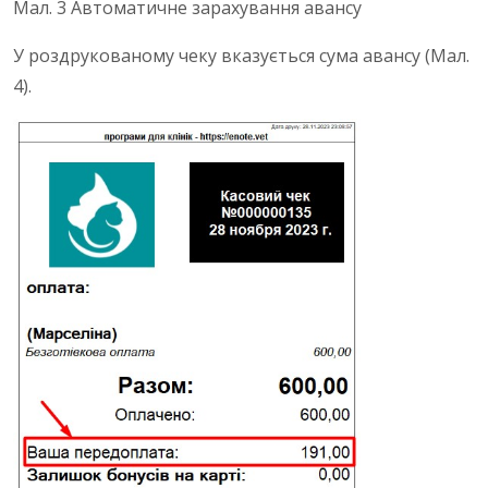
Мал. 3 Автоматичне зарахування авансу
У роздрукованому чеку вказується сума авансу (Мал.
4).