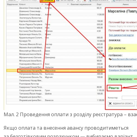
Мал. 2 Проведення оплати з розділу реєстратура – вз
Якщо оплата та внесення авансу проводитиметься
за безготівковим розрахунком — вибираємо варіант