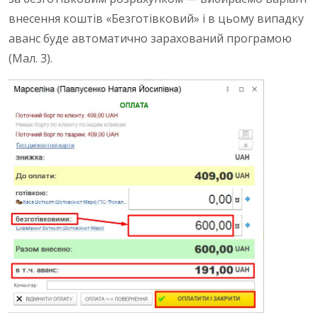
внесення коштів «Безготівковий» і в цьому випадку
аванс буде автоматично зарахований програмою
(Мал. 3).