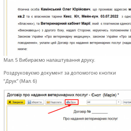
Мал. 5 Вибираємо налаштування друку.
Роздруковуємо документ за допомогою кнопки
“Друк” (Мал. 6)