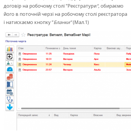
договір на робочому столі “Реєстратури
“
, обираємо
його в поточній черзі на робочому столі реєстратора
і натискаємо кнопку “
Бланки”
(Мал.1)