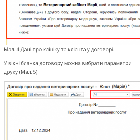
Мал. 4 Дані про клініку та клієнта у договорі.
У вікні бланка договору можна вибрати параметри
друку (Мал. 5)