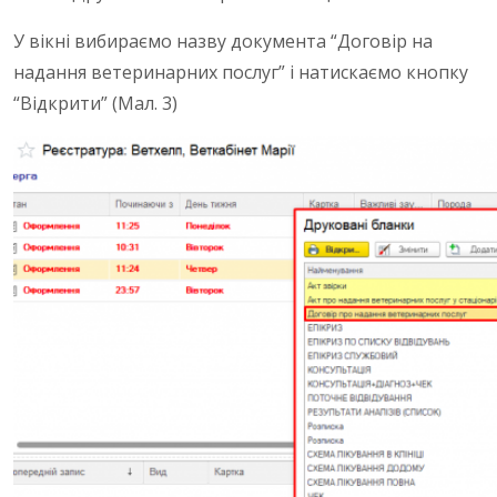
У вікні вибираємо назву документа “Договір на
надання ветеринарних послуг” і натискаємо кнопку
“Відкрити” (Мал. 3)