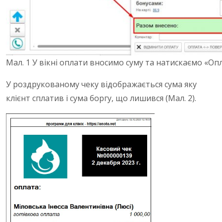
Мал. 1 У вікні оплати вносимо суму та натискаємо «Оп
У роздрукованому чеку відображається сума яку
клієнт сплатив і сума боргу, що лишився (Мал. 2).