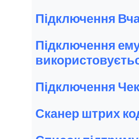
Підключення Вча
Підключення ему
використовуєтьс
Підключення Чек
Сканер штрих ко