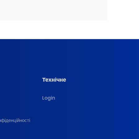
Технічне
Login
нфіденційності