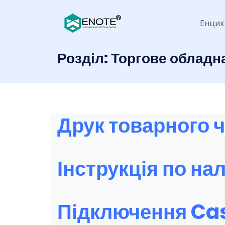
Енцик
Розділ:
Торгове обладн
Друк товарного ч
Інструкція по н
Підключення Cas