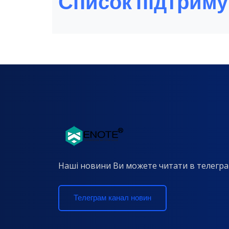
Список підтриму
Наші новини Ви можете читати в телегра
Телеграм канал новин