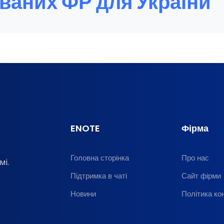
ваних ФР для України
ENOTE
Фірма
Головна сторінка
Про нас
мі.
Підтримка в чаті
Сайт фірми
Новини
Політика ко