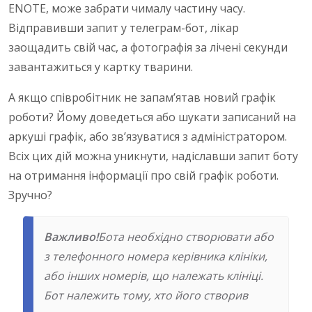
ENOTE, може забрати чималу частину часу.
Відправивши запит у телеграм-бот, лікар
заощадить свій час, а фотографія за лічені секунди
завантажиться у картку тварини.
А якщо співробітник не запам’ятав новий графік
роботи? Йому доведеться або шукати записаний на
аркуші графік, або зв’язуватися з адміністратором.
Всіх цих дій можна уникнути, надіславши запит боту
на отримання інформації про свій графік роботи.
Зручно?
Важливо!
Бота необхідно створювати або
з телефонного номера керівника клініки,
або інших номерів, що належать клініці.
Бот належить тому, хто його створив