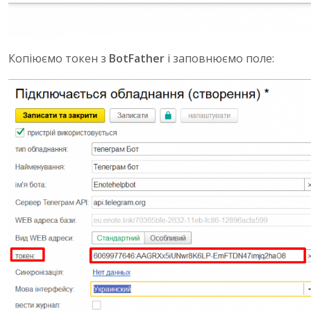
Копіюємо токен з
BotFather
і заповнюємо поле: