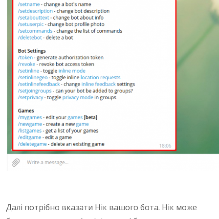
Далі потрібно вказати Нік вашого бота. Нік може