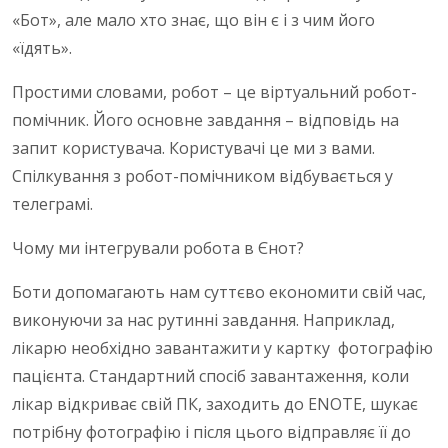
«Бот», але мало хто знає, що він є і з чим його
«їдять».
Простими словами, робот – це віртуальний робот-
помічник. Його основне завдання – відповідь на
запит користувача. Користувачі це ми з вами.
Спілкування з робот-помічником відбувається у
телеграмі.
Чому ми інтегрували робота в Єнот?
Боти допомагають нам суттєво економити свій час,
виконуючи за нас рутинні завдання. Наприклад,
лікарю необхідно завантажити у картку фотографію
пацієнта. Стандартний спосіб завантаження, коли
лікар відкриває свій ПК, заходить до ENOTE, шукає
потрібну фотографію і після цього відправляє її до