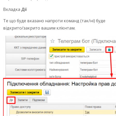
Вкладка
Дії
Те що буде вказано напроти команд (так/ні) буде
відкрито/закрито вашим клієнтам.