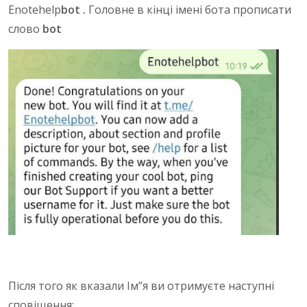
Enotehelp
bot .
Головне в кінці імені бота прописати
слово
bot
Після того як вказали Ім”я ви отримуєте наступні
сповіщення: