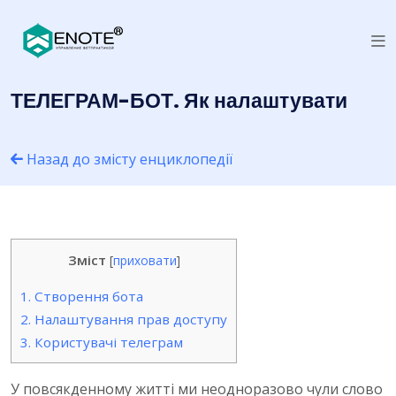
ТЕЛЕГРАМ-БОТ. Як налаштувати
Назад до змісту енциклопедії
Зміст
[
приховати
]
1.
Створення бота
2.
Налаштування прав доступу
3.
Користувачі телеграм
У повсякденному житті ми неодноразово чули слово