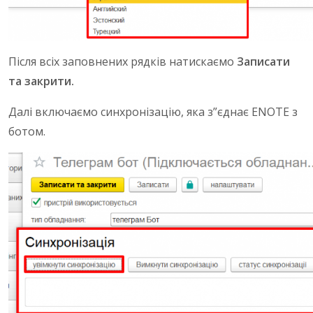
Після всіх заповнених рядків натискаємо
Записати
та закрити.
Далі включаємо синхронізацію, яка з”єднає ENOTE з
ботом.