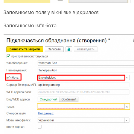
Заповнюємо поля у вікні яке відкрилося:
Заповнюємо ім”я бота