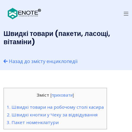
Швидкі товари (пакети, ласощі,
вітаміни)
Назад до змісту енциклопедії
Зміст
[
приховати
]
1.
Швидкі товари на робочому столі касира
2.
Швидкі кнопки у Чеку за відвідування
3.
Пакет номенклатури