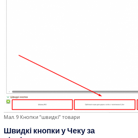
Мал. 9 Кнопки “швидкі” товари
Швидкі кнопки у Чеку за