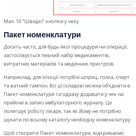
Мал. 10 “Швидкі” кнопки у чеку
Пакет номенклатури
Досить часто, для будь-якої процедури чи операції,
застосовується певний набір медикаментів,
витратних матеріалів та медичних пристроїв.
Наприклад, для ін’єкції потрібні шприц, голка, спирт
та ватний тампон. Всі ці складові можна об’єднати в
Пакет номенклатури та одразу додавати у чек на
прийомі в записі амбулаторного журналу. Це
полегшує роботу лікаря, так як йому не потрібно
шукати по всьому каталогу необхідну номенклатуру.
Щоб створити Пакет номенклатури, відкриваємо