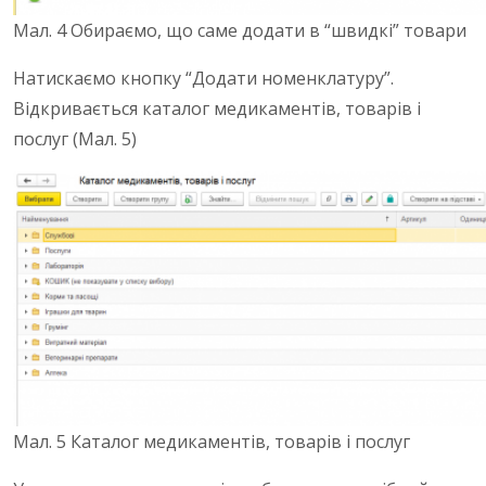
Мал. 4 Обираємо, що саме додати в “швидкі” товари
Натискаємо кнопку “Додати номенклатуру”.
Відкривається каталог медикаментів, товарів і
послуг (Мал. 5)
Мал. 5 Каталог медикаментів, товарів і послуг