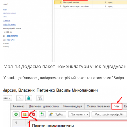
Мал. 13 Додаємо пакет номенклатури у чек
відвідуван
У вікні, що з'явилося, вибираємо потрібний пакет та натискаємо "Вибрати