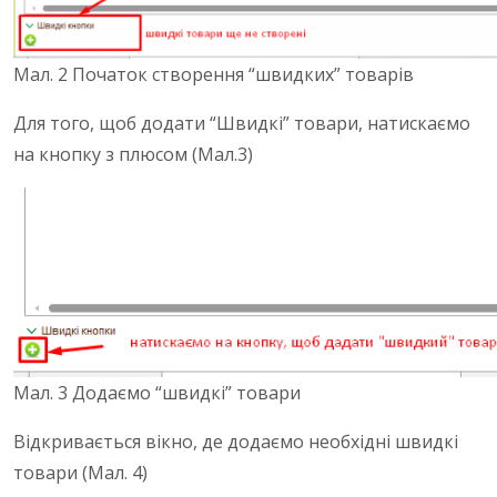
Мал. 2 Початок створення “швидких” товарів
Для того, щоб додати “Швидкі” товари, натискаємо
на кнопку з плюсом (Мал.3)
Мал. 3 Додаємо “швидкі” товари
Відкривається вікно, де додаємо необхідні швидкі
товари (Мал. 4)