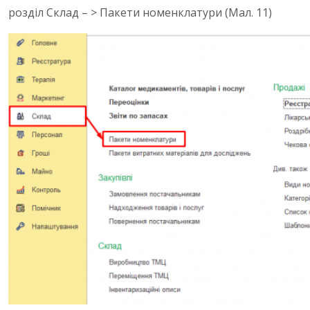
розділ Склад – > Пакети номенклатури (Мал. 11)