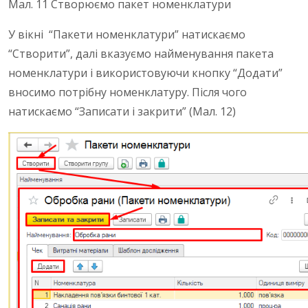
Мал. 11 Створюємо пакет номенклатури
У вікні “Пакети номенклатури” натискаємо
“Створити”, далі вказуємо найменування пакета
номенклатури і використовуючи кнопку “Додати”
вносимо потрібну номенклатуру. Після чого
натискаємо “Записати і закрити” (Мал. 12)