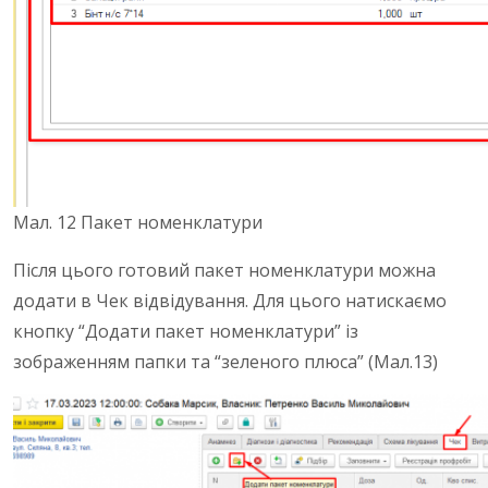
Мал. 12 Пакет номенклатури
Після цього готовий пакет номенклатури можна
додати в Чек відвідування. Для цього натискаємо
кнопку “Додати пакет номенклатури” із
зображенням папки та “зеленого плюса” (Мал.13)