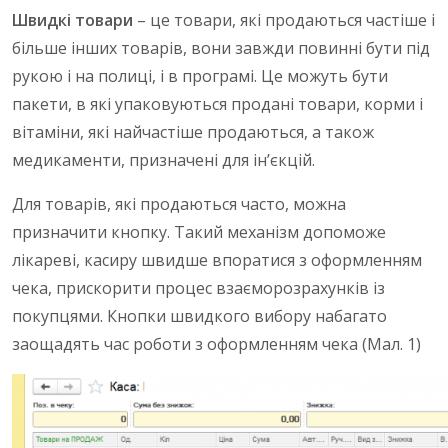
Швидкі товари
– це товари, які продаються частіше і
більше інших товарів, вони завжди повинні бути під
рукою і на полиці, і в програмі. Це можуть бути
пакети, в які упаковуються продані товари, корми і
вітаміни, які найчастіше продаються, а також
медикаменти, призначені для ін’єкцій.
Для товарів, які продаються часто, можна
призначити кнопку. Такий механізм допоможе
лікареві, касиру швидше впоратися з оформленням
чека, прискорити процес взаєморозрахунків із
покупцями. Кнопки швидкого вибору набагато
заощадять час роботи з оформленням чека (Мал. 1)