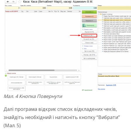
Мал. 4 Кнопка Повернути
Далі програма відкриє список відкладених чеків,
знайдіть необхідний і натисніть кнопку “Вибрати”
(Мал. 5)