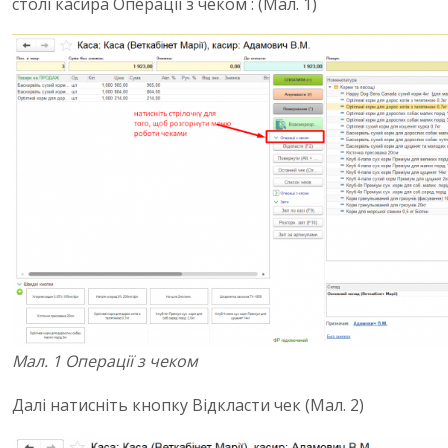
столі касира Операції з чеком : (Мал. 1)
Мал. 1 Операції з чеком
Далі натисніть кнопку Відкласти чек (Мал. 2)