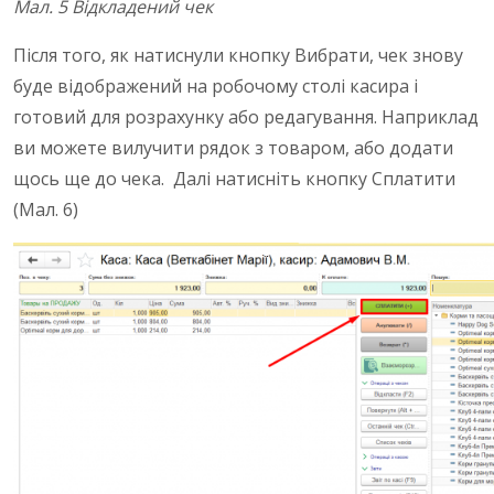
Мал. 5 Відкладений чек
Після того, як натиснули кнопку Вибрати, чек знову
буде відображений на робочому столі касира і
готовий для розрахунку або редагування. Наприклад
ви можете вилучити рядок з товаром, або додати
щось ще до чека. Далі натисніть кнопку Сплатити
(Мал. 6)