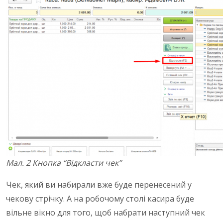
Мал. 2 Кнопка “Відкласти чек”
Чек, який ви набирали вже буде перенесений у
чекову стрічку. А на робочому столі касира буде
вільне вікно для того, щоб набрати наступний чек