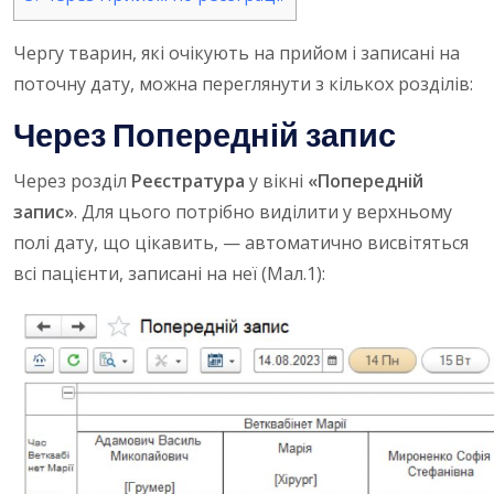
Чергу тварин, які очікують на прийом і записані на
поточну дату, можна переглянути з кількох розділів:
Через Попередній запис
Через розділ
Реєстратура
у вікні
«Попередній
запис»
. Для цього потрібно виділити у верхньому
полі дату, що цікавить, — автоматично висвітяться
всі пацієнти, записані на неї (Мал.1):