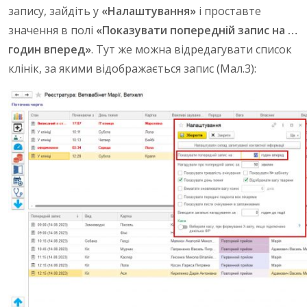
запису, зайдіть у
«Налаштування»
і проставте
значення в полі
«Показувати попередній запис на …
годин вперед»
. Тут же можна відредагувати список
клінік, за якими відображається запис (Мал.3):