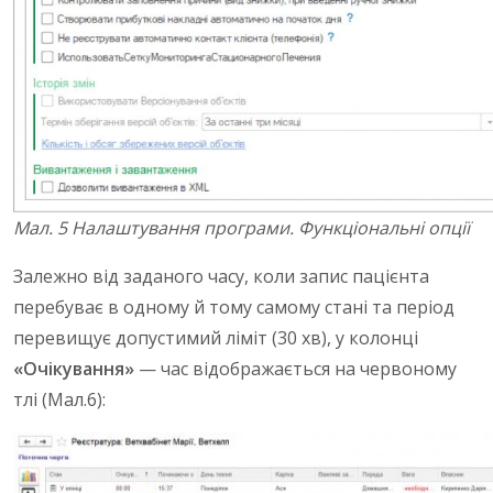
Мал. 5 Налаштування програми. Функціональні опції
Залежно від заданого часу, коли запис пацієнта
перебуває в одному й тому самому стані та період
перевищує допустимий ліміт (30 хв), у колонці
«Очікування»
— час відображається на червоному
тлі (Мал.6):