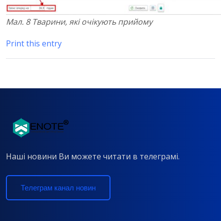
Мал. 8 Тварини, які очікують прийому
Print this entry
Наші новини Ви можете читати в телеграмі.
Телеграм канал новин