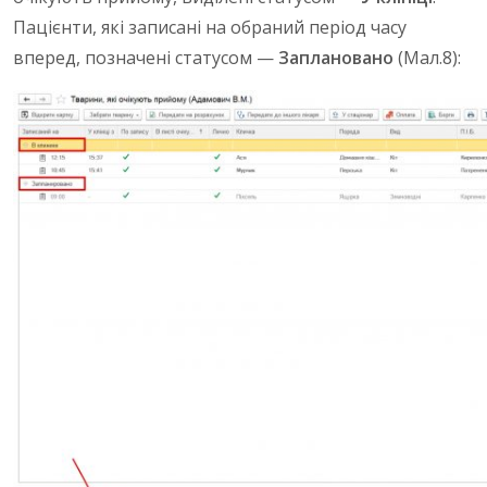
Пацієнти, які записані на обраний період часу
вперед, позначені статусом —
Заплановано
(Мал.8):