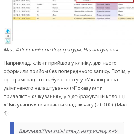
Мал. 4 Робочий стіл Реєстратури. Налаштування
Наприклад, клієнт прийшов у клініку, для нього
оформили прийом без попереднього запису. Потім, у
програмі пацієнт набуває статусу
«У клініці»
і за
увімкненого налаштування (
«Показувати
тривалість очікування»
) у відображуваній колонці
«Очікування»
починається відлік часу (з 00:00). (Мал.
4):
Важливо!
При зміні стану, наприклад, з «У