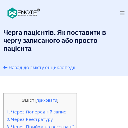
Черга пацієнтів. Як поставити в
чергу записаного або просто
пацієнта
Назад до змісту енциклопедії
Зміст
[
приховати
]
1.
Через Попередній запис
2.
Через Реєстратуру
3.
Через Прийом по реєстрації