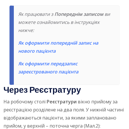
Як працювати з
Попереднім записом
ви
можете ознайомитись в інструкціях
нижче:
Як оформити попередній запис на
нового пацієнта
Як оформити передзапис
зареєстрованого пацієнта
Через Реєстратуру
На робочому столі
Реєстратури
вікно прийому за
реєстрацією розділене на два поля. У нижній частині
відображаються пацієнти, за якими заплановано
прийом, у верхній – поточна черга (Мал.2):