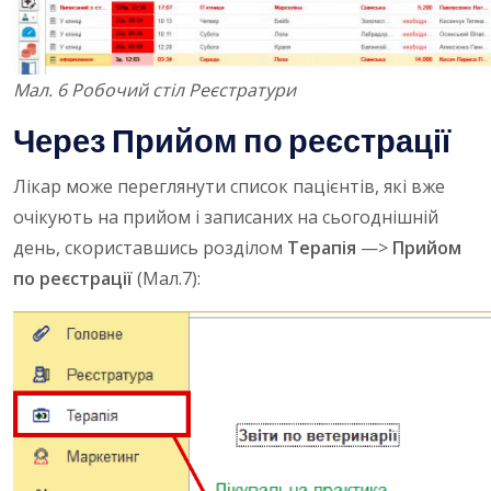
Мал. 6 Робочий стіл Реєстратури
Через Прийом
по реєстрації
Лікар може переглянути список пацієнтів, які вже
очікують на прийом і записаних на сьогоднішній
день, скориставшись розділом
Терапія
—>
Прийом
по реєстрації
(Мал.7):