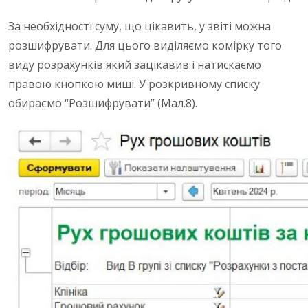
За необхідності суму, що цікавить, у звіті можна
розшифрувати. Для цього виділяємо комірку того
виду розрахунків який зацікавив і натискаємо
правою кнопкою миші. У розкривному списку
обираємо “Розшифрувати” (Мал.8).