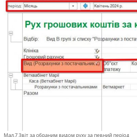
Мал.7 Звіт за обраним видом руху за певний період