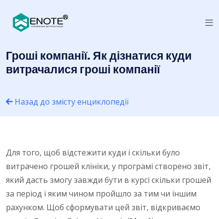
Гроші компанії. Як дізнатися куди
витрачалися гроші компанії
Назад до змісту енциклопедії
Для того, щоб відстежити куди і скільки було
витрачено грошей клініки, у програмі створено звіт,
який дасть змогу завжди бути в курсі скільки грошей
за період і яким чином пройшло за тим чи іншим
рахунком. Щоб сформувати цей звіт, відкриваємо