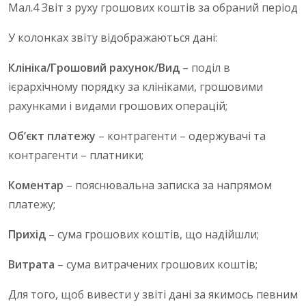
Мал.4 Звіт з руху грошових коштів за обраний період
У колонках звіту відображаються дані:
Клініка/Грошовий рахунок/Вид
– поділ в
ієрархічному порядку за клініками, грошовими
рахунками і видами грошових операцій;
Об’єкт платежу
– контрагенти – одержувачі та
контрагенти – платники;
Коментар
– пояснювальна записка за напрямом
платежу;
Прихід
– сума грошових коштів, що надійшли;
Витрата
– сума витрачених грошових коштів;
Для того, щоб вивести у звіті дані за якимось певним