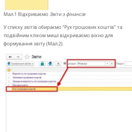
Мал.1 Відкриваємо
Звіти з фінансів
У списку звітів обираємо “Рух грошових коштів” та
подвійним кліком миші відкриваємо вікно для
формування звіту (Мал.2).