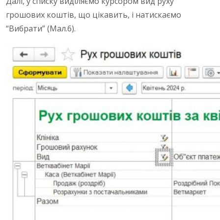
Далі, у списку виділяємо курсором вид руху
грошових коштів, що цікавить, і натискаємо
“Вибрати” (Мал.6).