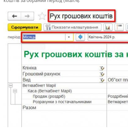
коштів за обраний період (Мал.4).