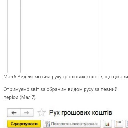
Мал.6 Виділяємо вид руху грошових коштів, що цікав
Отримуємо звіт за обраним видом руху за певний
період (Мал.7).