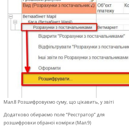
Мал.8 Розшифровуємо суму, що цікавить, у звіті
Додатково обираємо поле “Реєстратор” для
розшифровки обраної комірки (Мал.9)