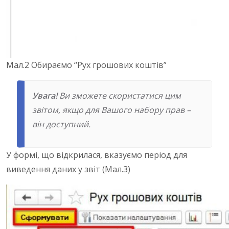
Мал.2 Обираємо “Рух грошових коштів”
Увага!
Ви зможете скористатися цим
звітом, якщо для Вашого набору прав –
він доступний.
У формі, що відкрилася, вказуємо період для
виведення даних у звіт (Мал.3)