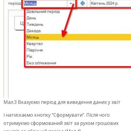
Мал.3 Вказуємо період для виведення даних у звіт
і натискаємо кнопку “Сформувати”. Після чого
отримуємо сформований звіт за рухом грошових