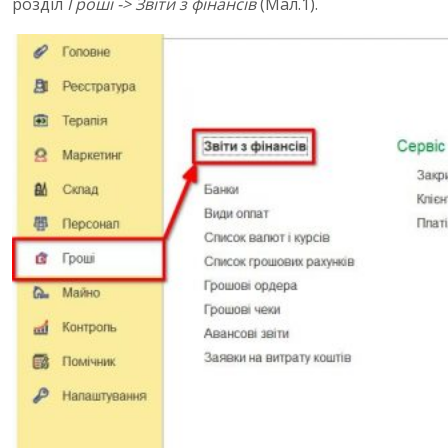
розділ
Гроші -> Звіти з фінансів
(Мал.1).