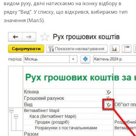
видом руху, двічі натискаємо на іконку відбору в
рядку “Вид”. У списку, що відкрився, вибираємо тип
значення (Мал.5).