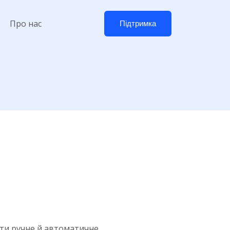
Про нас
Підтримка
ти ручне й автоматичне.