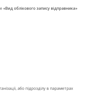
ле
«Вид облікового запису відправника»
анізації, або підрозділу в параметрах