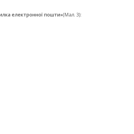
илка електронної пошти»
(Мал. 3):