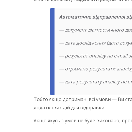
Автоматичне відправлення ві
— документ діагностичного до
— дата дослідження (дата докум
— результат аналізу на e-mail 
— отримано результати аналізу 
— дата результату аналізу не с
Тобто якщо дотримані всі умови — Ви ст
додаткових дій для відправки.
Якщо якусь з умов не буде виконано, про