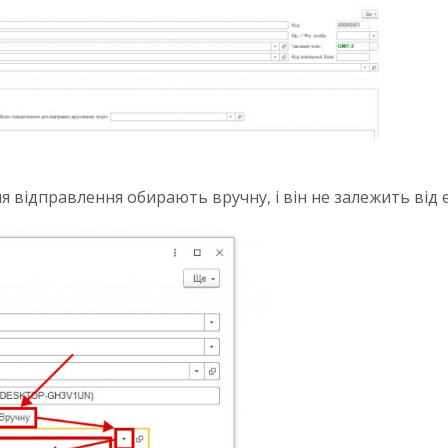
я відправлення обирають вручну, і він не залежить від e-m