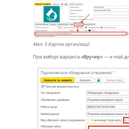
Мал. 5 Картка організації
При виборі варіанта
«Вручну»
— e-mail дл