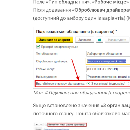
Поле
«Тип обладнання»
,
«Робоче місце»
Після додавання
«Оброблювач драйвера
(доступний до вибору один із варіантів) (М
Мал. 4 Підключення обладнання (створен
Якщо встановлено значення
«З організац
поточного сеансу. Пошта обов’язково має б