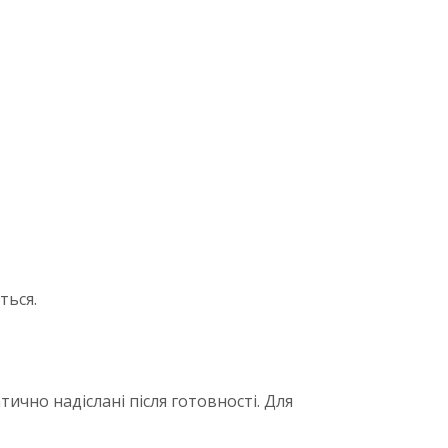
ться.
ично надіслані після готовності. Для