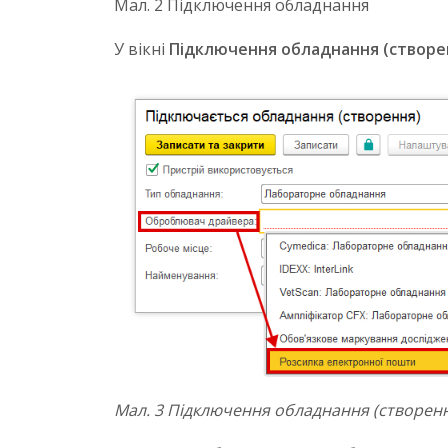
Мал. 2 Підключення обладнання
У вікні
Підключення обладнання (створе
Мал. 3 Підключення обладнання (створен