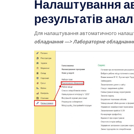
Налаштування а
результатів анал
Для налаштування автоматичного налашту
обладнання —> Лабораторне обладнанн