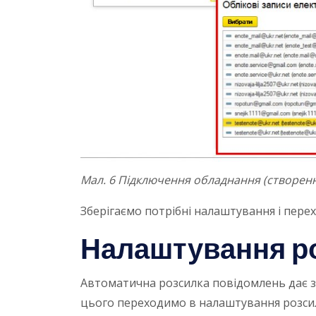
Мал. 6 Підключення обладнання (створен
Зберігаємо потрібні налаштування і пере
Налаштування р
Автоматична розсилка повідомлень дає змо
цього переходимо в налаштування розсилк