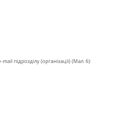
ail підрозділу (організації) (Мал. 6):