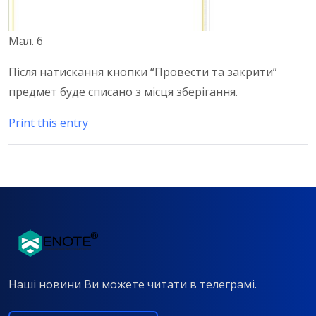
Мал. 6
Після натискання кнопки “Провести та закрити”
предмет буде списано з місця зберігання.
Print this entry
Наші новини Ви можете читати в телеграмі.