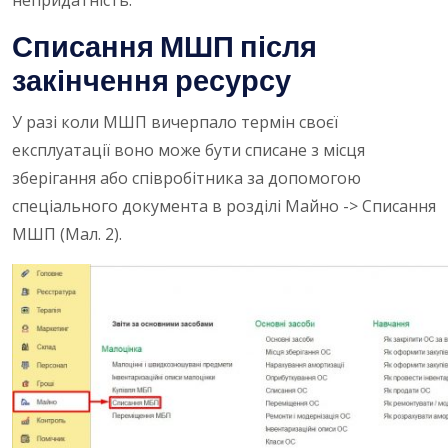
непридатність.
Списання МШП після
закінчення ресурсу
У разі коли МШП вичерпало термін своєї
експлуатації воно може бути списане з місця
зберігання або співробітника за допомогою
спеціального документа в розділі Майно -> Списання
МШП (Мал. 2).