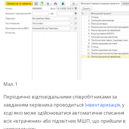
Мал. 1
Періодично відповідальними співробітниками за
завданням керівника проводиться
Інвентаризація
, у
ході якої може здійснюватися автоматичне списання
всіх «втрачених» або підзвітних МШП, що прийшли в