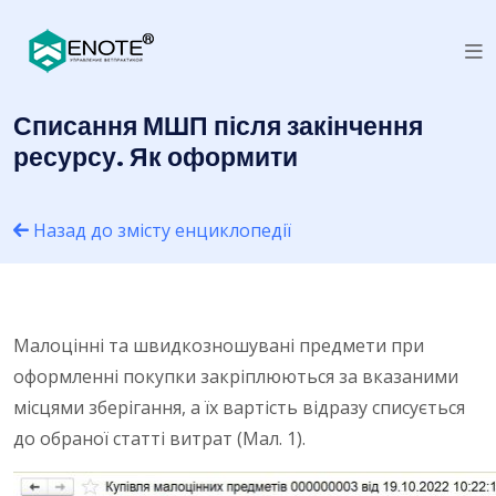
Списання МШП після закінчення
ресурсу. Як оформити
Назад до змісту енциклопедії
Малоцінні та швидкозношувані предмети при
оформленні покупки закріплюються за вказаними
місцями зберігання, а їх вартість відразу списується
до обраної статті витрат (Мал. 1).