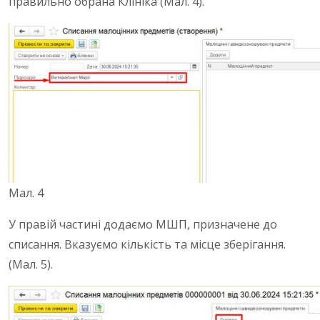
правильно обрана Клініка (Мал. 4).
Мал. 4
У правій частині додаємо МШП, призначене до
списання.
Вказуємо кількість та місце зберігання.
(Мал. 5).