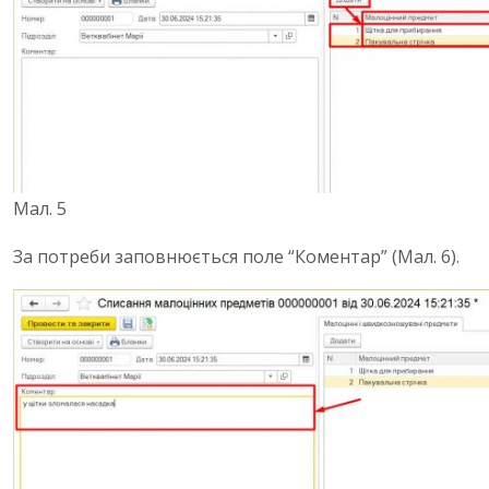
Мал. 5
За потреби заповнюється поле “Коментар” (Мал. 6).