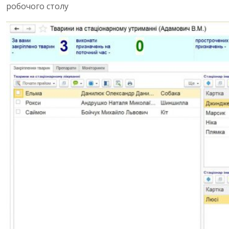
робочого столу