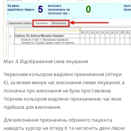
Мал. 4. Відображення схем лікування
Червоним кольором виділені призначення (літери
К), за якими минув час виконання схеми лікування, а
позначка про виконання не була проставлена.
Чорним кольором виділено призначення, час яких
підійшов для виконання.
Для виконання призначень обраного пацієнта
наведіть курсор на літеру К та натисніть двічі лівою