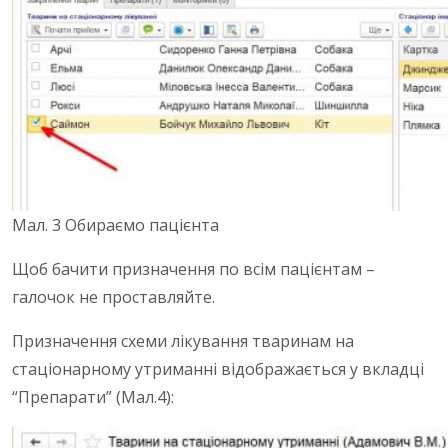
Мал. 3 Обираємо пацієнта
Щоб бачити призначення по всім пацієнтам –
галочок не проставляйте.
Призначення схеми лікування тваринам на
стаціонарному утриманні відображається у вкладці
“Препарати” (Мал.4):