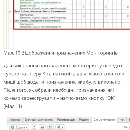
Мал. 10 Відображення призначених Моніторингів
Для виконання призначеного моніторингу наведіть
курсор на літеру К та натисніть двічі лівою кнопкою
миші щоб додати призначення, яке було виконано.
Після того, як обрали необхідні призначення, які
хочемо зареєструвати – натискаємо кнопку “ОК”
(Мал.11)