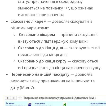
статус призначення в схемі одразу
змінюється на позначку “+”, що означає
виконання призначення.
Скасовано лікарем
— дозволяє скасувати із
різними варіантами:
Скасовано лікарем
— причини скасування
вказуються у підтверджуючому вікні;
Скасовано до кінця дня
— скасовуються всі
призначення до кінця дня;
Скасовано до кінця курсу
— скасовуються
всі призначення до кінця назначеного курсу.
Перенесено на інший час/дату
— дозволяє
виконати зміну призначення на інший час та
дату (Мал. 7).