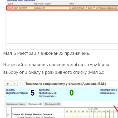
Мал. 5 Реєстрація виконаних призначень.
Натискайте правою кнопкою миші на літеру К для
вибору опціоналу з розкривного списку (Мал 6.):