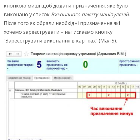
кнопкою миші щоб додати призначення, яке було
виконано у список
Виконаного пакету маніпуляцій.
Після того як обрали необхідні призначення які
хочемо зареєструвати – натискаємо кнопку
“Зареєструвати виконання в картках” (Мал.5).