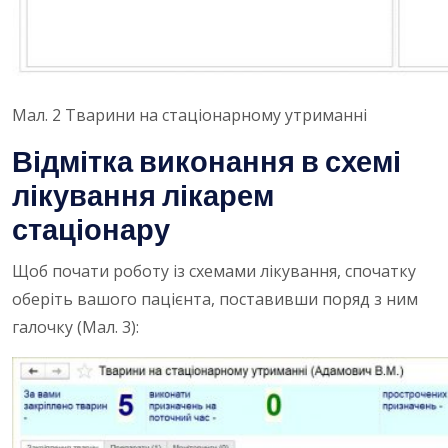
Мал. 2 Тварини на стаціонарному утриманні
Відмітка виконання в схемі
лікування лікарем
стаціонару
Щоб почати роботу із схемами лікування, спочатку
оберіть вашого пацієнта, поставивши поряд з ним
галочку (Мал. 3):