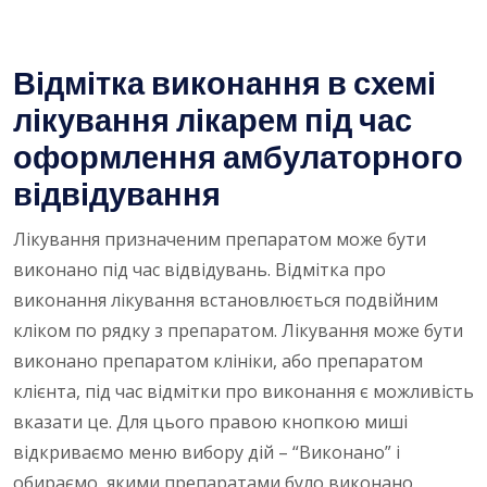
Відмітка виконання в схемі
лікування лікарем під час
оформлення амбулаторного
відвідування
Лікування призначеним препаратом може бути
виконано під час відвідувань. Відмітка про
виконання лікування встановлюється подвійним
кліком по рядку з препаратом. Лікування може бути
виконано препаратом клініки, або препаратом
клієнта, під час відмітки про виконання є можливість
вказати це. Для цього правою кнопкою миші
відкриваємо меню вибору дій – “Виконано” і
обираємо, якими препаратами було виконано