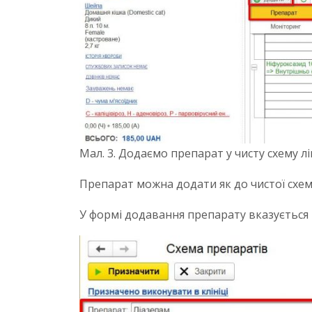
Мал. 3. Додаємо препарат у чисту схему л
Препарат можна додати як до чистої схеми 
У формі додавання препарату вказується 