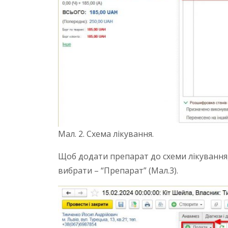
Мал. 2. Схема лікування.
Щоб додати препарат до схеми лікування,
вибрати – “Препарат” (Мал.3).