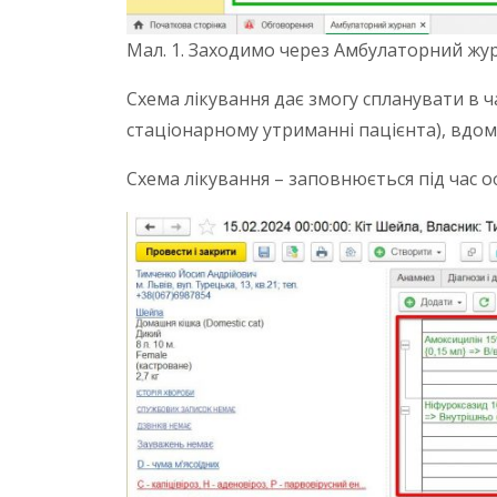
Мал. 1. Заходимо через Амбулаторний жу
Схема лікування дає змогу спланувати в 
стаціонарному утриманні пацієнта), вдом
Схема лікування – заповнюється під час о