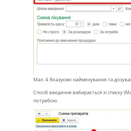
Мал. 4. Вказуємо найменування та дозув
Спосіб введення вибирається зі списку (Ма
потребою.