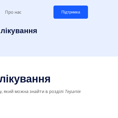
Про нас
Підтримка
 лікування
 лікування
у
, який можна знайти в розділі
Терапія