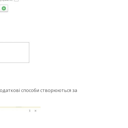
і додаткові способи створюються за