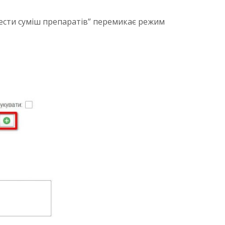
вести суміш препаратів” перемикає режим