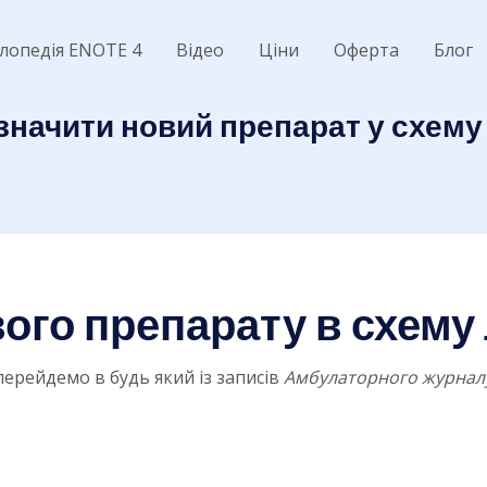
лопедія ENOTE 4
Відео
Ціни
Оферта
Блог
значити новий препарат у схему
ого препарату в схему
перейдемо в будь який із записів
Амбулаторного журнал