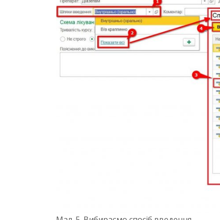
Мал. 5. Вибираємо спосіб введення