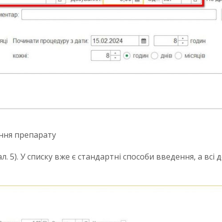
ання препарату
л. 5). У списку вже є стандартні способи введення, а вс