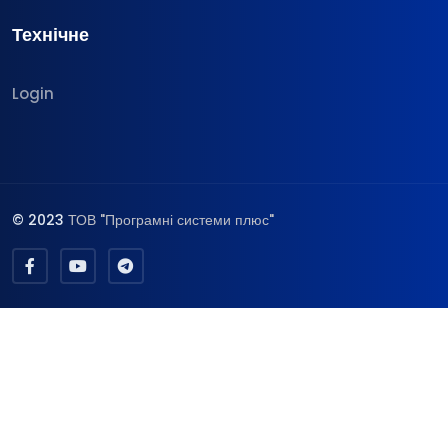
Технічне
Login
© 2023
ТОВ "Програмні системи плюс"