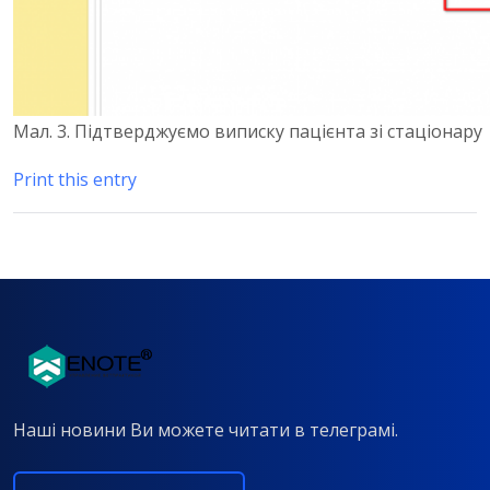
Мал. 3. Підтверджуємо виписку пацієнта зі стаціонару
Print this entry
Наші новини Ви можете читати в телеграмі.