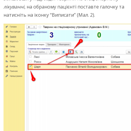
лікуванні,
на обраному пацієнті поставте галочку та
натисніть на іконку “Виписати”
(Мал. 2).