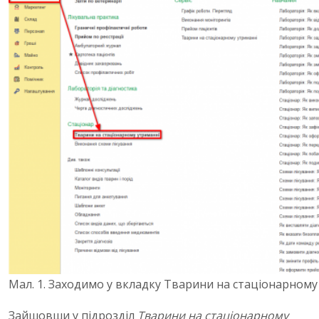
Мал. 1. Заходимо у вкладку Тварини на стаціонарному
Зайшовши у підрозділ
Тварини на стаціонарному