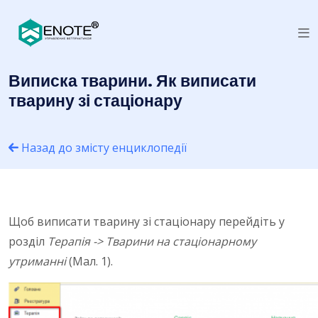
Виписка тварини. Як виписати
тварину зі стаціонару
Назад до змісту енциклопедії
Щоб виписати тварину зі стаціонару перейдіть у
розділ
Терапія -> Тварини на стаціонарному
утриманні
(Мал. 1).