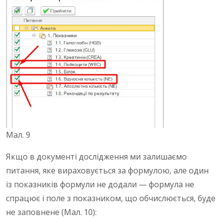
Мал. 9
Якщо в документі дослідження ми залишаємо
питання, яке вираховується за формулою, але один
із показників формули не додали — формула не
спрацює і поле з показником, що обчислюється, буде
не заповнене (Мал. 10):