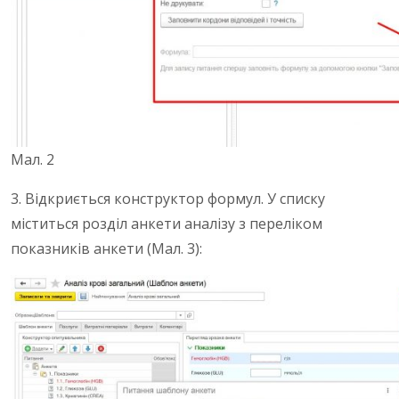
Мал. 2
3. Відкриється конструктор формул. У списку
міститься розділ анкети аналізу з переліком
показників анкети (Мал. 3):