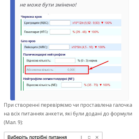
не може бути змінено!
При створенні перевіряємо чи проставлена галочка
на всіх питаннях анкети, які були додані до формули
(Мал. 9):