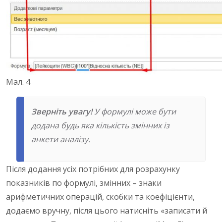
Мал. 4
Зверніть увагу
!
У формулі може бути
додана будь яка кількість змінних із
анкети аналізу.
Після додання усіх потрібних для розрахунку
показників по формулі, змінних – знаки
арифметичних операцій, скобки та коефіцієнти,
додаємо вручну, після цього натисніть «записати й