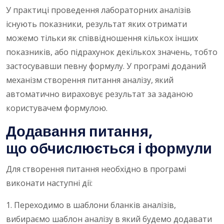
У практиці проведення лабораторних аналізів
існують показники, результат яких отримати
можемо тільки як співвідношення кількох інших
показників, або підрахунок декількох значень, тобто
застосувавши певну формулу. У програмі доданий
механізм створення питання аналізу, який
автоматично вираховує результат за заданою
користувачем формулою.
Додавання питання,
що обчислюється і формули
Для створення питання необхідно в програмі
виконати наступні дії:
1. Переходимо в шаблони бланків аналізів,
вибираємо шаблон аналізу в який будемо додавати