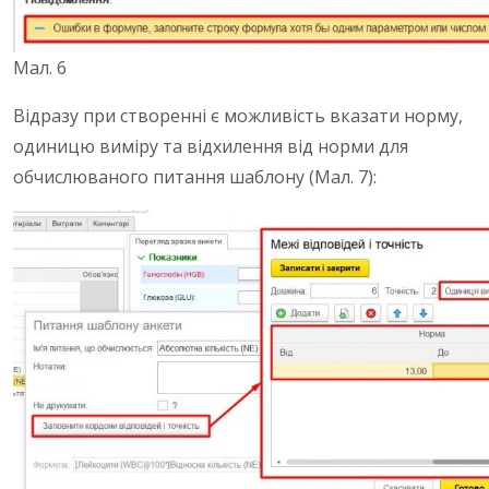
Мал. 6
Відразу при створенні є можливість вказати норму,
одиницю виміру та відхилення від норми для
обчислюваного питання шаблону (Мал. 7):