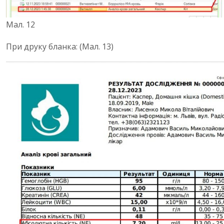
Мал. 12
При друку бланка: (Мал. 13)