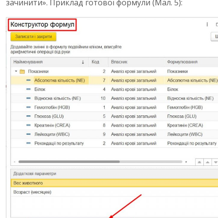
зачинити». Приклад готової формули (Мал. 5):