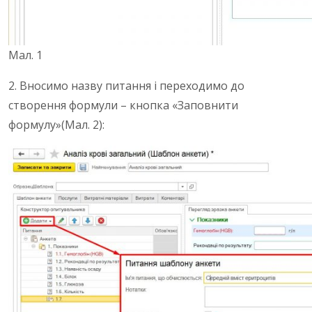
Мал. 1
2. Вносимо назву питання і переходимо до
створення формули – кнопка «Заповнити
формулу»(Мал. 2):