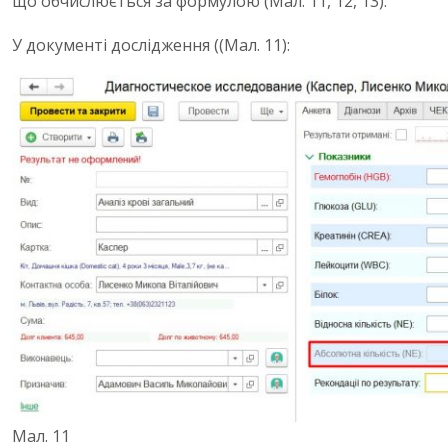
що обчислюється за формулою (Мал. 11, 12, 13):
У документі дослідження ((Мал. 11):
Мал. 11