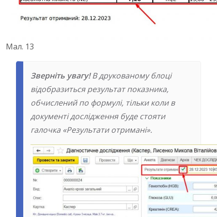
Мал. 13
Зверніть увагу!
В друкованому блоці
відобразиться результат показника,
обчислений по формулі, тільки коли в
документі дослідження буде стояти
галочка «Результати отримані».