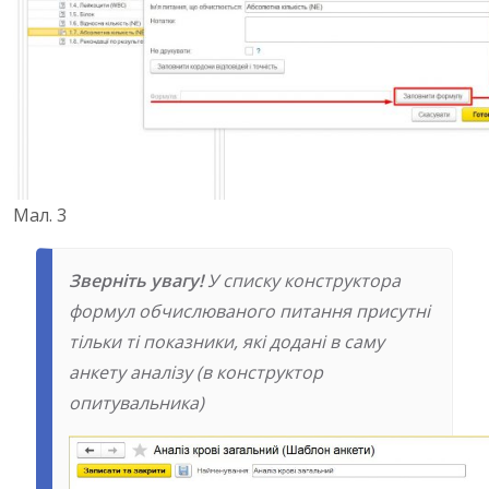
Мал. 3
Зверніть увагу!
У списку конструктора
формул обчислюваного питання присутні
тільки ті показники, які додані в саму
анкету аналізу (в конструктор
опитувальника)