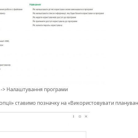
я -> Налаштування програми
опції» ставимо позначку на «Використовувати планування 