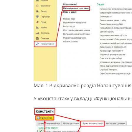
Мал. 1 Відкриваємо розділ Налаштуванн
У «Константах» у вкладці «Функціональні 