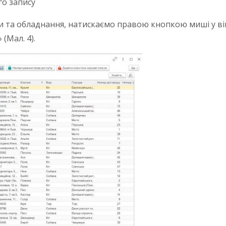
го запису
ти та обладнання, натискаємо правою кнопкою миші у вік
(Мал. 4).