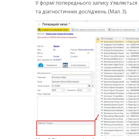
У формі попереднього запису з’являється
та діагностичних досліджень (Мал. 3).