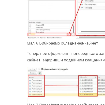
Мал. 6 Вибираємо обладнання/кабінет
Тепер, при оформленні попереднього запи
кабінет, відкривши подвійним клацанням м