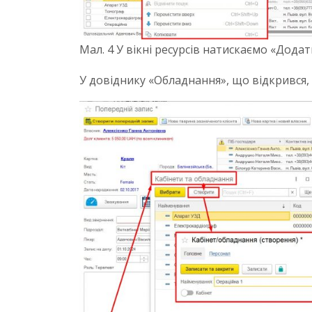
Мал. 4 У вікні ресурсів натискаємо «Додат
У довіднику «Обладнання», що відкрився, 