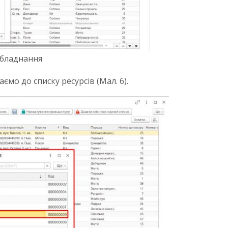
обладнання
мо до списку ресурсів (Мал. 6).