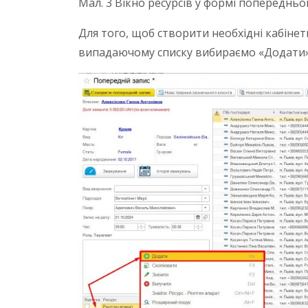
Мал. 3 Вікно ресурсів у формі попередньо
Для того, щоб створити необхідні кабіне
випадаючому списку вибираємо «Додати» 