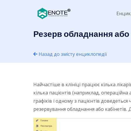
Енцик
Резерв обладнання або
Назад до змісту енциклопедії
Найчастіше в клініці працює кілька лікарі
кілька пацієнтів (наприклад, операційна
графіків і одному з пацієнтів доведеться
резервування обладнання або кабінетів. 