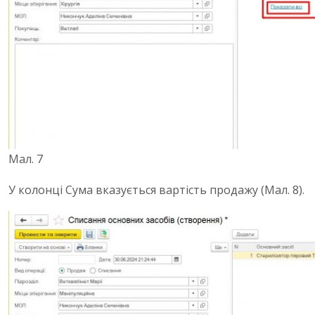
Мал. 7
У колонці Сума вказується вартість продажу (Мал. 8).