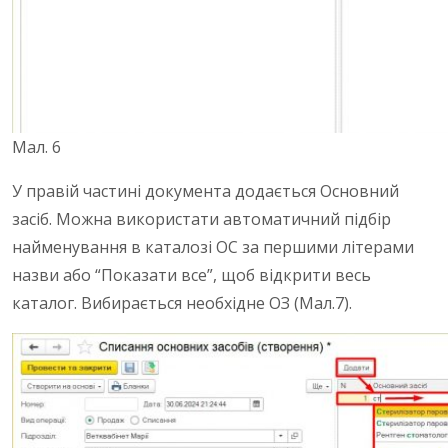
Мал. 6
У правій частині документа додається Основний
засіб.
Можна використати автоматичний підбір
найменування в каталозі ОС за першими літерами
назви або “Показати все”, щоб відкрити весь
каталог.
Вибирається необхідне ОЗ (Мал.7).