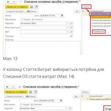
Мал. 13
У колонці Стаття Витрат вибирається потрібна для
Списання ОЗ стаття витрат (Мал. 14)