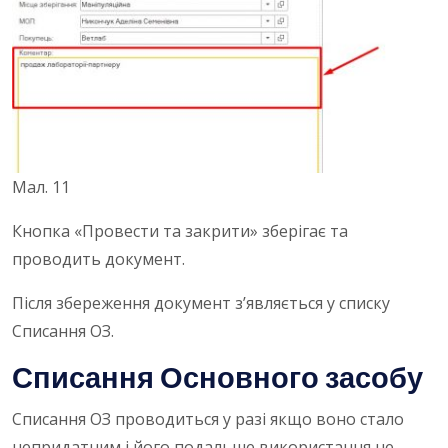
Мал. 11
Кнопка «Провести та закрити» зберігає та
проводить документ.
Після збереження документ з’являється у списку
Списання ОЗ.
Списання Основного засобу
Списання ОЗ проводиться у разі якщо воно стало
непридатним і його подальше використання не