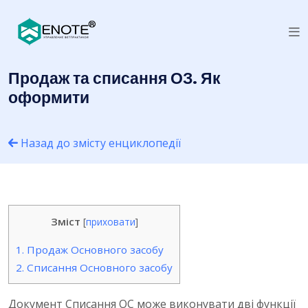
Продаж та списання ОЗ. Як
оформити
Назад до змісту енциклопедії
Зміст
[
приховати
]
1.
Продаж Основного засобу
2.
Списання Основного засобу
Документ Списання ОС може виконувати дві функції