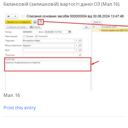
балансовій (залишковій) вартості даної ОЗ (Мал.16).
Мал. 16
Print this entry