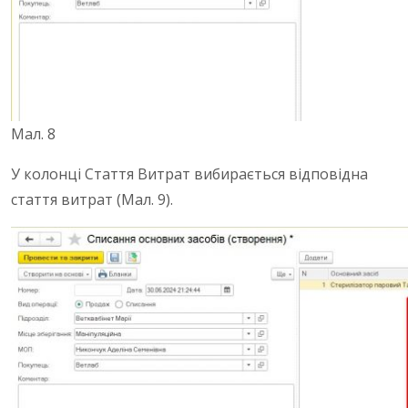
Мал. 8
У колонці Стаття Витрат вибирається відповідна
стаття витрат (Мал. 9).