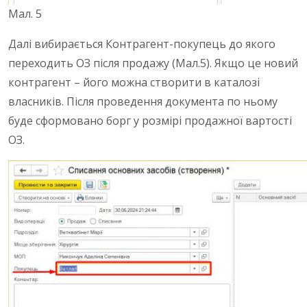
Мал. 5
Далі вибирається Контрагент-покупець до якого
переходить ОЗ після продажу (Мал.5). Якщо це новий
контрагент – його можна створити в каталозі
власників. Після проведення документа по ньому
буде сформовано борг у розмірі продажної вартості
ОЗ.