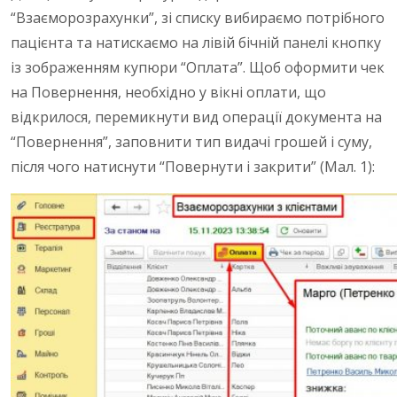
“Взаєморозрахунки”, зі списку вибираємо потрібного
пацієнта та натискаємо на лівій бічній панелі кнопку
із зображенням купюри “Оплата”.
Щоб оформити чек
на Повернення, необхідно у вікні оплати, що
відкрилося, перемикнути вид операції документа на
“Повернення”, заповнити тип видачі грошей і суму,
після чого натиснути “Повернути і закрити” (Мал. 1):