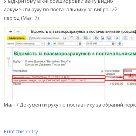
У відкритому вікні розшифровки звіту видно
документи руху по постачальнику за вибраний
період (Мал. 7)
Мал. 7 Документи руху по поставнику за обраний пері
Print this entry