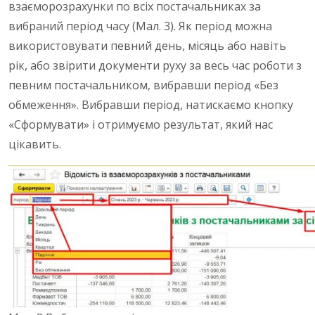
взаєморозрахунки по всіх постачальниках за
вибраний період часу (Мал. 3). Як період можна
використовувати певний день, місяць або навіть
рік, або звірити документи руху за весь час роботи з
певним постачальником, вибравши період «Без
обмеження». Вибравши період, натискаємо кнопку
«Сформувати» і отримуємо результат, який нас
цікавить.