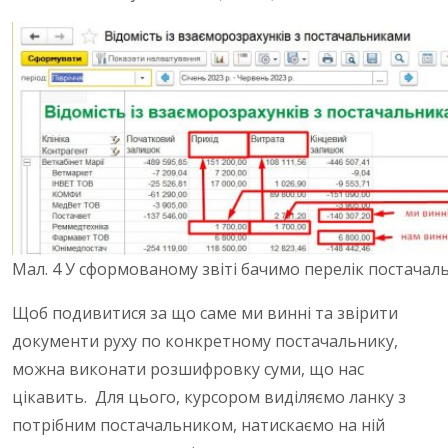
Мал. 4 У сформованому звіті бачимо перелік постачаль
Щоб подивитися за що саме ми винні та звірити
документи руху по конкретному постачальнику,
можна виконати розшифровку суми, що нас
цікавить. Для цього, курсором виділяємо ланку з
потрібним постачальником, натискаємо на ній