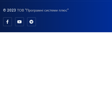
© 2023
ТОВ "Програмні системи плюс"