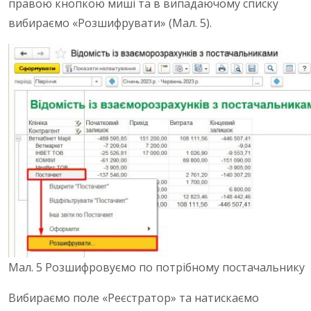
правою кнопкою миші та в випадаючому списку
вибираємо «Розшифрувати» (Мал. 5).
Мал. 5 Розшифровуємо по потрібному постачальнику
Вибираємо поле «Реєстратор» та натискаємо