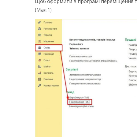
Щоб оформити в програмі переміщення то
(Мал.1).