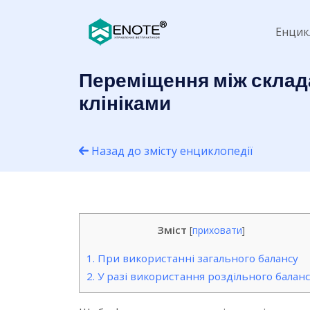
Енцик
Переміщення між склада
клініками
Назад до змісту енциклопедії
Зміст
[
приховати
]
1.
При використанні загального балансу
2.
У разі використання роздільного баланс