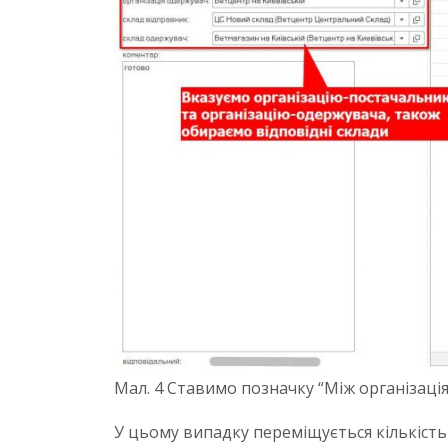
Мал. 4 Ставимо позначку “Між організація
У цьому випадку переміщується кількість