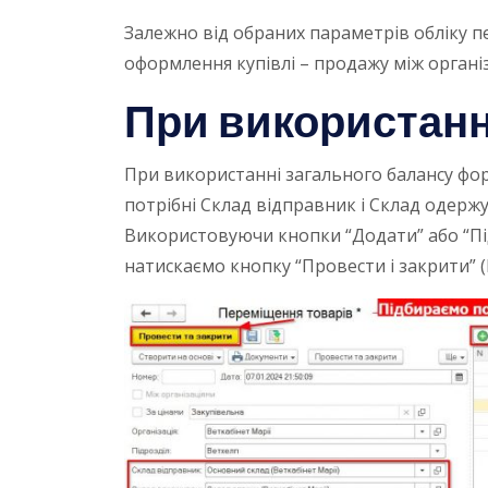
Залежно від обраних параметрів обліку 
оформлення купівлі – продажу між органі
При використанн
При використанні загального балансу фор
потрібні Склад відправник і Склад одержу
Використовуючи кнопки “Додати” або “Підбі
натискаємо кнопку “Провести і закрити” (