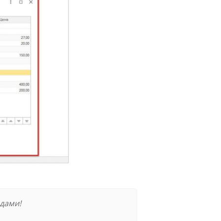
адами!