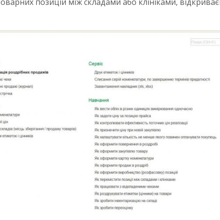
варних позицій між складами або клініками, відкрива