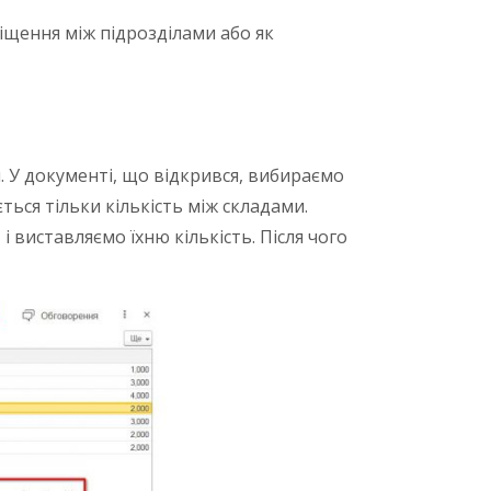
щення між підрозділами або як
 У документі, що відкрився, вибираємо
ться тільки кількість між складами.
 виставляємо їхню кількість. Після чого