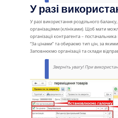
У разі використа
У разі використання роздільного балансу
організаціями (клініками). Щоб мати мож
організації контрагента – постачальника 
“За цінами” та обираємо тип цін, за яки
Заповнюємо організації та склади відправ
Зверніть увагу!
При використанн