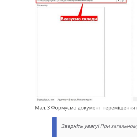
Мал. 3 Формуємо документ переміщення м
Зверніть увагу!
При загальному