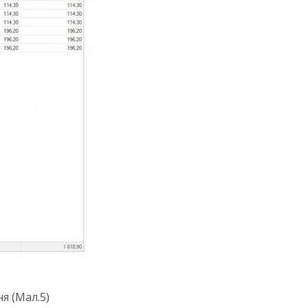
я (Мал.5)