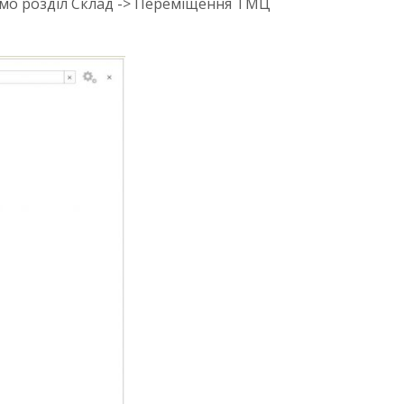
ємо розділ Склад -> Переміщення ТМЦ