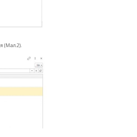
 (Мал.2).