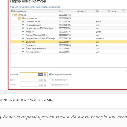
іж складами/клініками.
 балансі переміщується тільки кількість товарів між скл