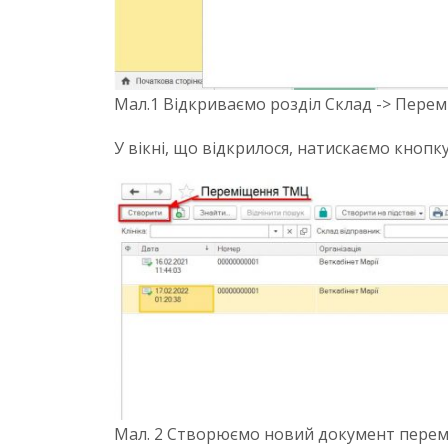
Мал.1 Відкриваємо розділ Склад -> Пер
У вікні, що відкрилося, натискаємо кноп
Мал. 2 Створюємо новий документ пере