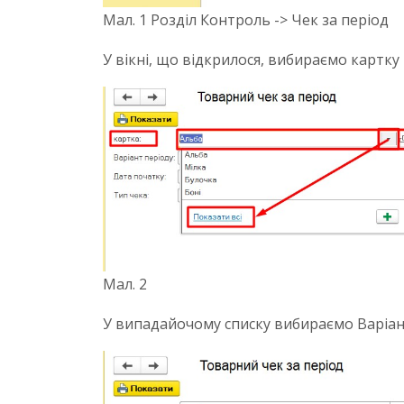
Мал. 1 Розділ Контроль -> Чек за період
У вікні, що відкрилося, вибираємо картку 
Мал. 2
У випадайочому списку вибираємо Варіант 