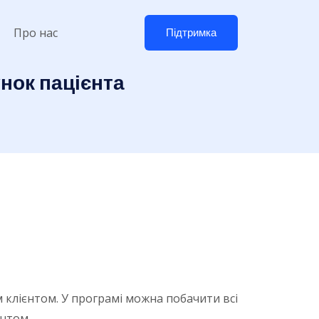
Про нас
Підтримка
нок пацієнта
 клієнтом. У програмі можна побачити всі
єнтом.