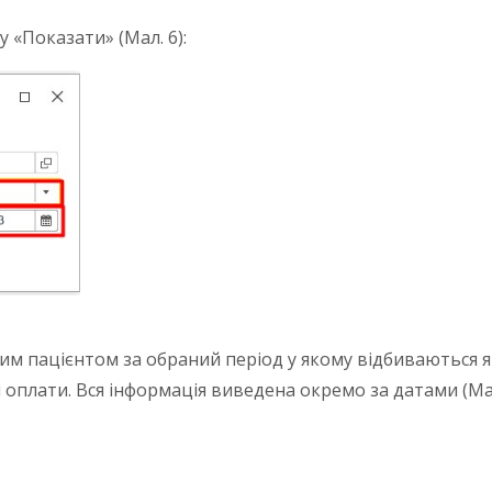
 «Показати» (Мал. 6):
м пацієнтом за обраний період у якому відбиваються як 
 оплати.
Вся інформація виведена окремо за датами (Мал