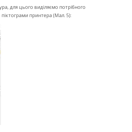
ура, для цього виділяємо потрібного
 піктограми принтера (Мал. 5):