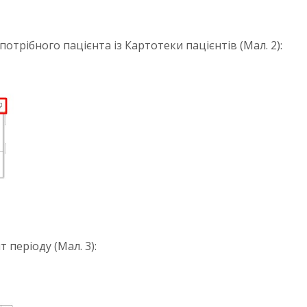
потрібного пацієнта із Картотеки пацієнтів (Мал. 2):
періоду (Мал. 3):