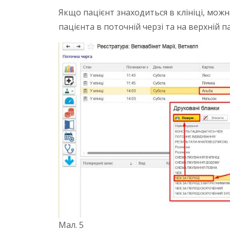
Якщо пацієнт знаходиться в клініці, можн
пацієнта в поточній черзі та на верхній п
Мал. 5