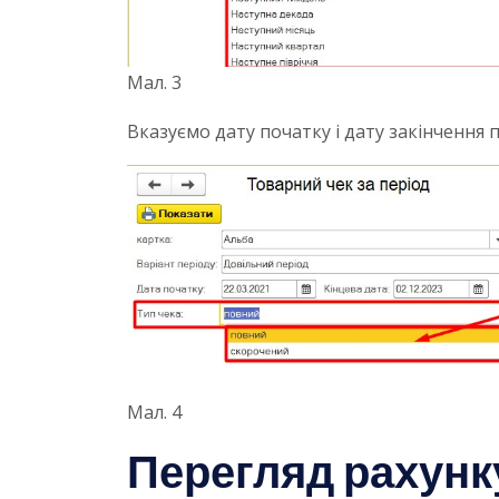
Мал. 3
Вказуємо дату початку і дату закінчення 
Мал. 4
Перегляд рахунку