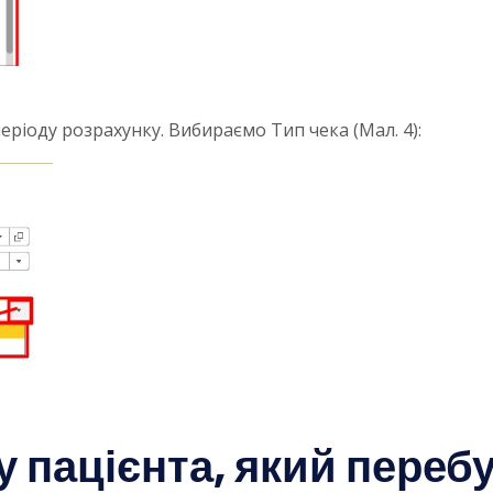
періоду розрахунку. Вибираємо Тип чека (Мал. 4):
 пацієнта, який перебув