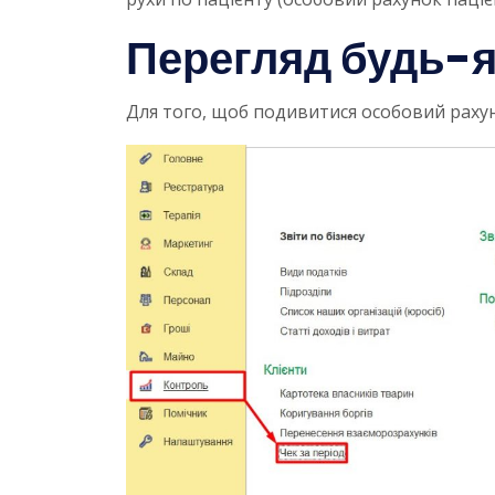
Перегляд будь-я
Для того, щоб подивитися особовий рахуно