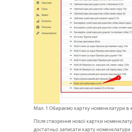
Мал. 1 Обираємо картку номенклатури в 
Після створення нової картки номенклат
достатньо записати карту номенклатури –