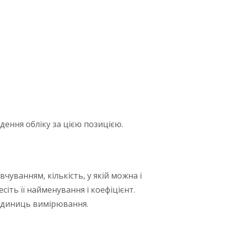
дення обліку за цією позицією.
уванням, кількість, у якій можна і
іть її найменування і коефіцієнт.
 одиниць вимірювання.