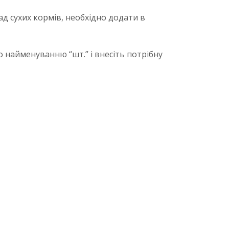
ад сухих кормів, необхідно додати в
 найменуванню “шт.” і внесіть потрібну