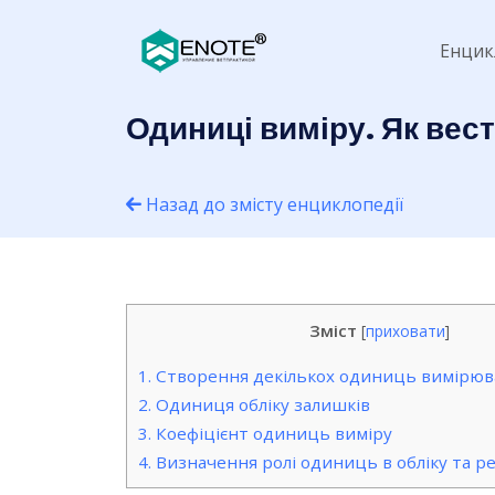
Енцик
Одиниці виміру. Як вес
Назад до змісту енциклопедії
Зміст
[
приховати
]
1.
Створення декількох одиниць вимірюв
2.
Одиниця обліку залишків
3.
Коефіцієнт одиниць виміру
4.
Визначення ролі одиниць в обліку та ре