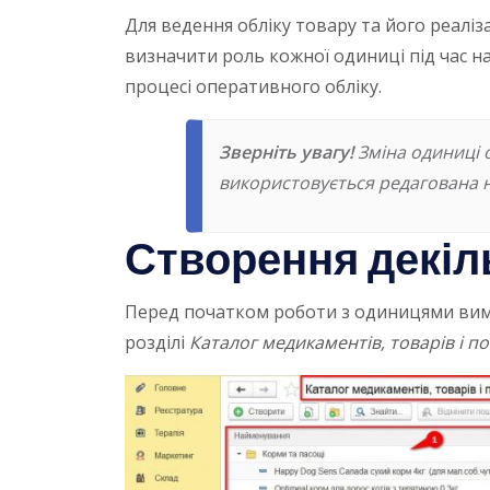
Для ведення обліку товару та його реалі
визначити роль кожної одиниці під час н
процесі оперативного обліку.
Зверніть увагу!
Зміна одиниці 
використовується редагована 
Створення декіл
Перед початком роботи з одиницями вимі
розділі
Каталог медикаментів, товарів і п