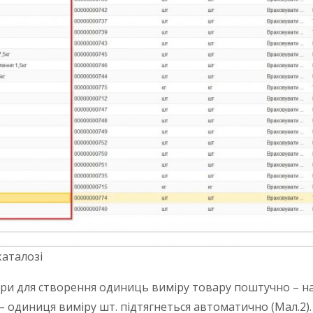
каталозі
ури для створення одиниць виміру товару поштучно – на
 одиниця виміру шт. підтягнеться автоматично (Мал.2).