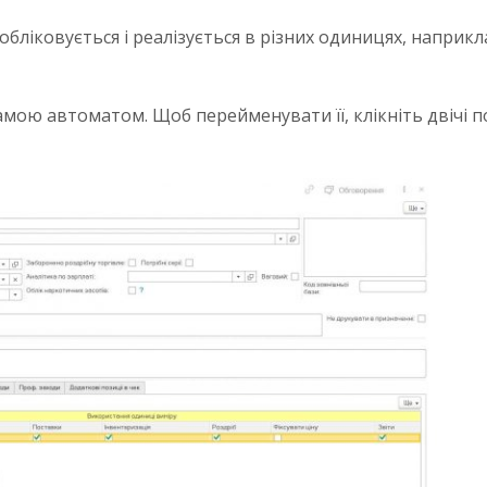
обліковується і реалізується в різних одиницях, наприкл
мою автоматом. Щоб перейменувати її, клікніть двічі по