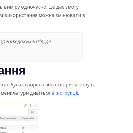
ь виміру одночасно. Це дає змогу
нізм використання можна змінювати в
орених документів, де
ання
вже була створена або створити нову в
номенклатури дивіться
в інструкції
.