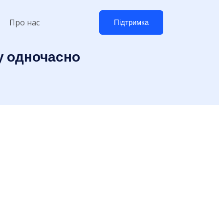
Про нас
Підтримка
ру одночасно