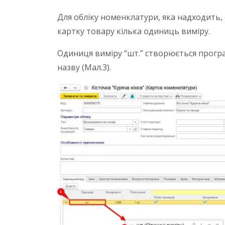
Для обліку номенклатури, яка надходить, 
картку товару кілька одиниць виміру.
Одиниця виміру “шт.” створюється програ
назву (Мал.3).