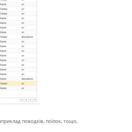
приклад поводків, поїлок, тощо,