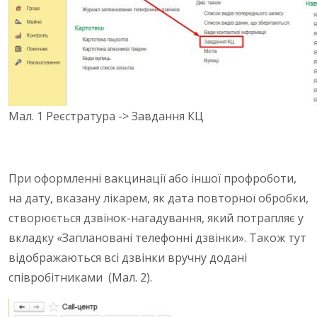
Мал. 1 Реєстратура -> Завдання КЦ
При оформленні вакцинації або іншої профроботи,
на дату, вказану лікарем, як дата повторної обробки,
створюється дзвінок-нагадування, який потрапляє у
вкладку «Заплановані телефонні дзвінки». Також тут
відображаються всі дзвінки вручну додані
співробітниками (Мал. 2).