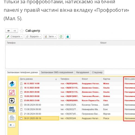
тільки за профроботами, натискаємо на бічній
панелі у правій частині вікна вкладку «Профроботи»
(Мал. 5).