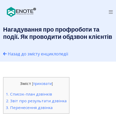
Нагадування про профроботи та
події. Як проводити обдзвон клієнтів
Назад до змісту енциклопедії
Зміст
[
приховати
]
1.
Список-план дзвінків
2.
Звіт про результати дзвінка
3.
Перенесення дзвінка