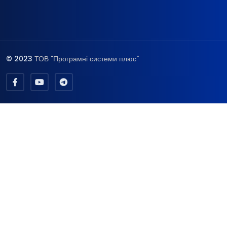
© 2023
ТОВ "Програмні системи плюс"