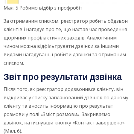
Мал. 5 Робимо відбір з профробіт
За отриманим списком, реєстратор робить обдзвон
клієнтів і нагадує про те, що настав час проведення
щорічних профілактичних заходів. Аналогічним
чином можна відфільтрувати дзвінки за іншими
видами нагадувань і робити дзвінки за отриманим
списком.
Звіт про результати дзвінка
Після того, як реєстратор додзвонився клієнту, він
відкриває у списку запланований дзвінок по даному
клієнту та вносить інформацію про результат
розмови у полі «Зміст розмови». Закриваємо
дзвінок, натиснувши кнопку «Контакт завершено»
(Мал. 6).