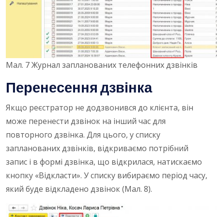
Мал. 7 Журнал запланованих телефонних дзвінків
Перенесення дзвінка
Якщо реєстратор не додзвонився до клієнта, він
може перенести дзвінок на інший час для
повторного дзвінка. Для цього, у списку
запланованих дзвінків, відкриваємо потрібний
запис і в формі дзвінка, що відкрилася, натискаємо
кнопку «Відкласти». У списку вибираємо період часу,
який буде відкладено дзвінок (Мал. 8).