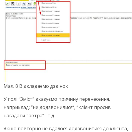
Мал. 8 Відкладаємо дзвінок
У полі “Зміст” вказуємо причину перенесення,
наприклад: “не додзвонилися”, “клієнт просив
нагадати завтра” і т.д.
Якщо повторно не вдалося додзвонитися до клієнта,