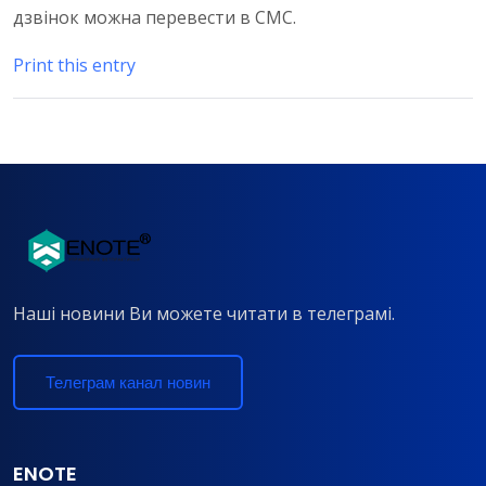
дзвінок можна перевести в СМС.
Print this entry
Наші новини Ви можете читати в телеграмі.
Телеграм канал новин
ENOTE