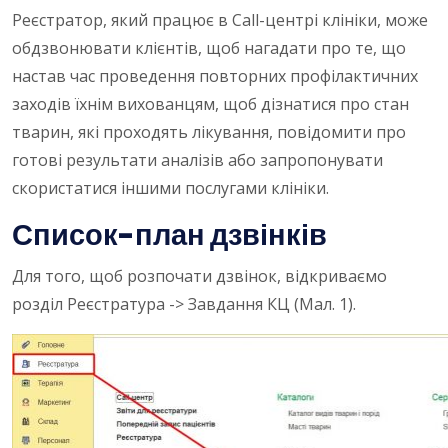
Реєстратор, який працює в Call-центрі клініки, може
обдзвонювати клієнтів, щоб нагадати про те, що
настав час проведення повторних профілактичних
заходів їхнім вихованцям, щоб дізнатися про стан
тварин, які проходять лікування, повідомити про
готові результати аналізів або запропонувати
скористатися іншими послугами клініки.
Список-план дзвінків
Для того, щоб розпочати дзвінок, відкриваємо
розділ Реєстратура -> Завдання КЦ (Мал. 1).