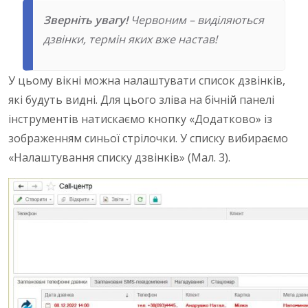
Зверніть увагу!
Червоним – виділяються
дзвінки, термін яких вже настав!
У цьому вікні можна налаштувати список дзвінків,
які будуть видні. Для цього зліва на бічній панелі
інструментів натискаємо кнопку «Додатково» із
зображенням синьої стрілочки. У списку вибираємо
«Налаштування списку дзвінків» (Мал. 3).