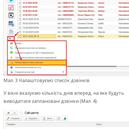
Мал. 3 Налаштовуємо список дзвінків
У вікні вказуємо кількість днів вперед, на яке будуть
виводитися заплановані дзвінки (Мал. 4).