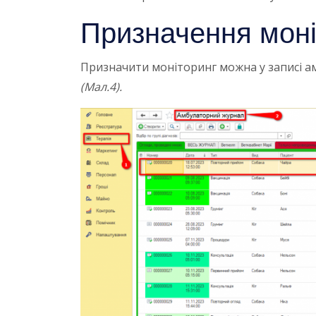
Призначення моні
Призначити моніторинг можна у записі 
(Мал.4).