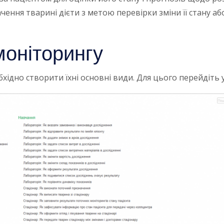
ачення тварині дієти з метою перевірки зміни її стану а
моніторингу
хідно створити їхні основні види. Для цього перейдіть 