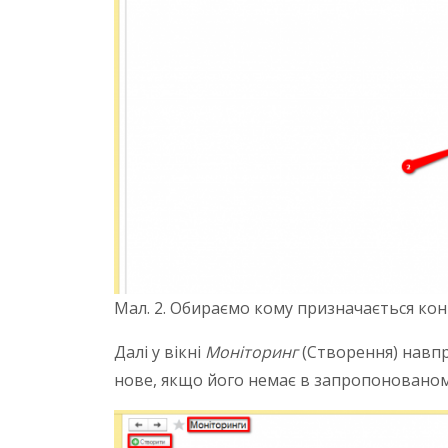
Мал. 2. Обираємо кому призначається конт
Далі у вікні
Моніторинг
(Створення) навп
нове, якщо його немає в запропонованому 