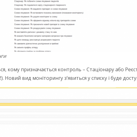
нги
я, кому призначається контроль – Стаціонару або Реєст
2). Новий вид моніторингу з’явиться у списку і буде дост