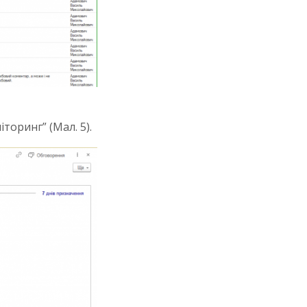
торинг” (Мал. 5).