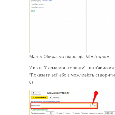
Мал. 5. Обираємо підрозділ
Моніторинг
У вікні “Схема моніторингу”, що з’явилос
“Показати всі” або є можливість створит
6).