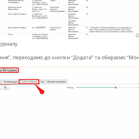
журналу
ння”, переходимо до кнопки “Додати” та обираємо “Моні