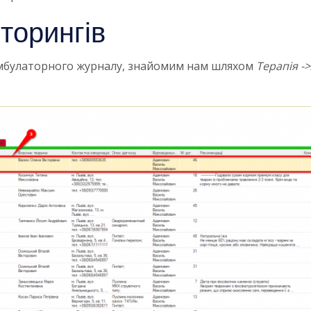
торингів
амбулаторного журналу, знайомим нам шляхом
Терапія 