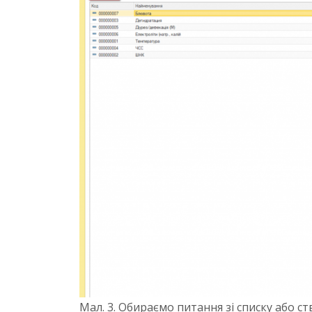
Мал. 3. Обираємо питання зі списку або 