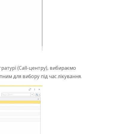
ратурі (Call-центру), вибираємо
упним для вибору під час лікування.