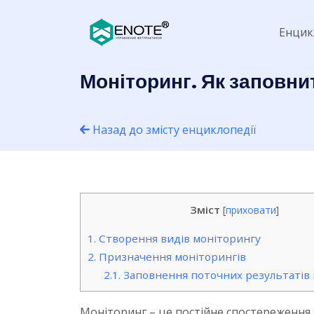
Енцик
Моніторинг. Як заповни
Назад до змісту енциклопедії
Зміст
[
приховати
]
1.
Створення видів моніторингу
2.
Призначення моніторингів
2.1.
Заповнення поточних результатів 
Моніторинг – це постійне спостереження 