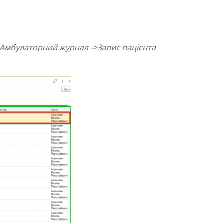
->Амбулаторний журнал
->Запис пацієнта