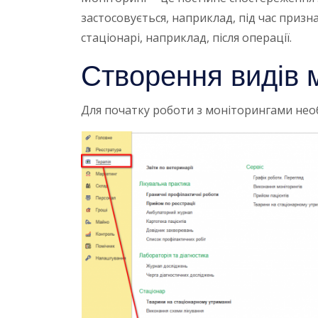
застосовується, наприклад, під час призн
стаціонарі, наприклад, після операції.
Створення видів 
Для початку роботи з моніторингами необ