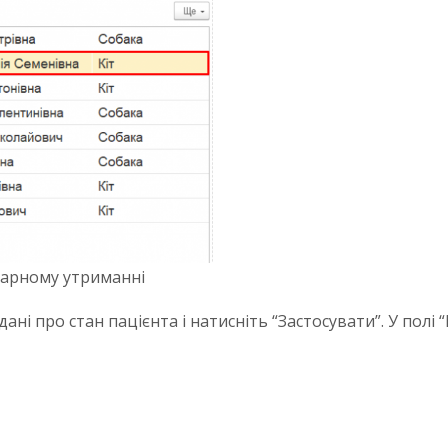
нарному утриманні
 дані про стан пацієнта і натисніть “Застосувати”. У полі