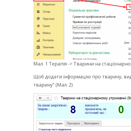
Мал. 1 Терапія -> Тварини на стаціонарно
Щоб додати інформацію про тварину, виділ
тварину” (Мал. 2)