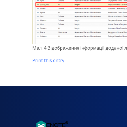
Мал. 4 Відображення інформації доданої 
Print this entry