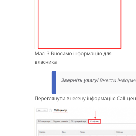
Мал. 3 Вносимо інформацію для
власника
Зверніть увагу!
Внести інформац
Переглянути внесену інформацію Call-цент