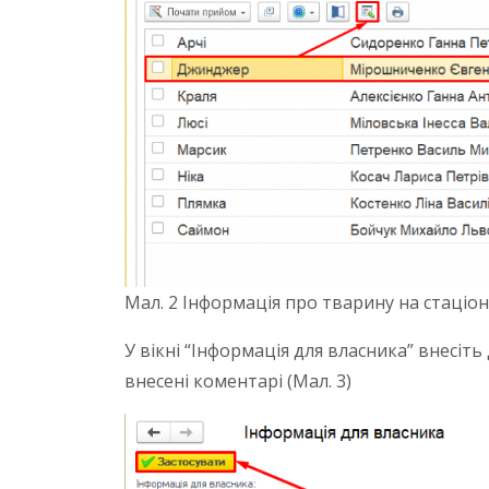
Мал. 2 Інформація про тварину на стаціо
У вікні “Інформація для власника” внесіть
внесені коментарі (Мал. 3)