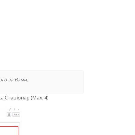
ого за Вами.
а Стаціонар (Мал. 4)