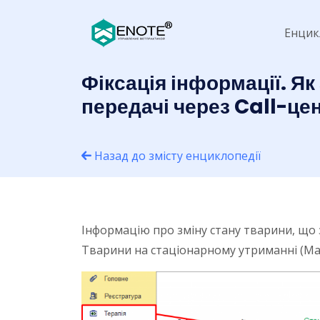
Енцик
Фіксація інформації. Я
передачі через Call-цен
Назад до змісту енциклопедії
Інформацію про зміну стану тварини, що з
Тварини на стаціонарному утриманні (Мал