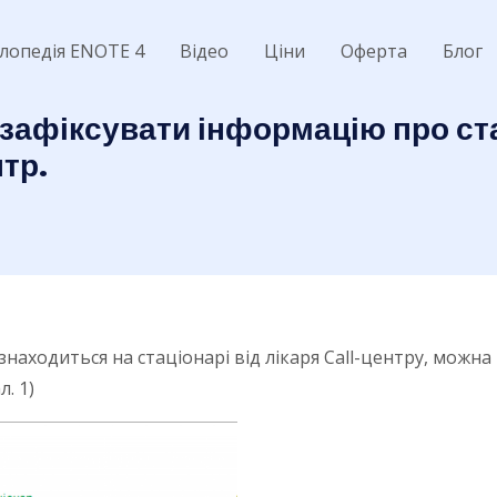
лопедія ENOTE 4
Відео
Ціни
Оферта
Блог
к зафіксувати інформацію про ст
тр.
находиться на стаціонарі від лікаря Call-центру, можна 
. 1)