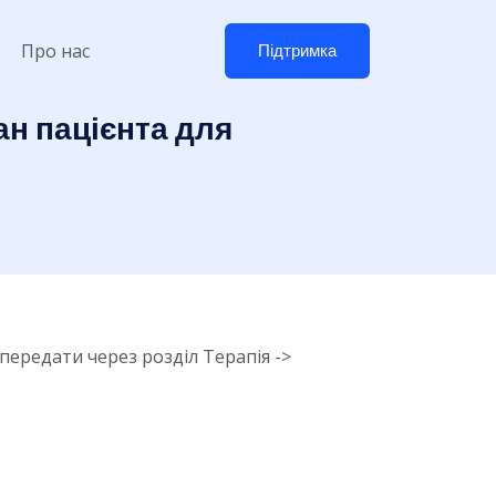
Про нас
Підтримка
ан пацієнта для
передати через розділ Терапія ->