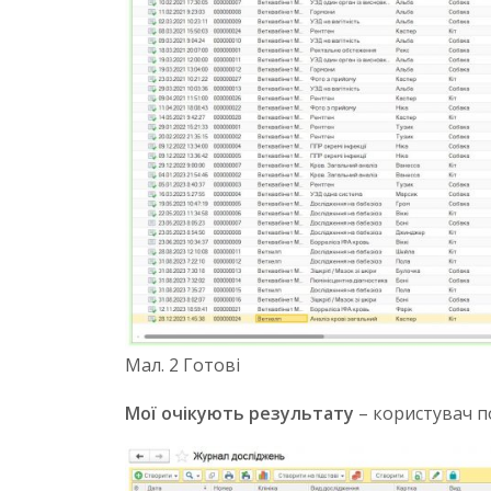
Мал. 2 Готові
Мої очікують результату
– користувач по