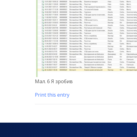
Мал. 6 Я зробив
Print this entry