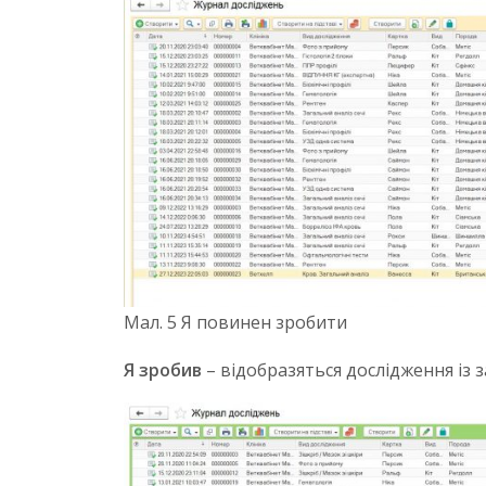
Мал. 5 Я повинен зробити
Я зробив
– відобразяться дослідження із