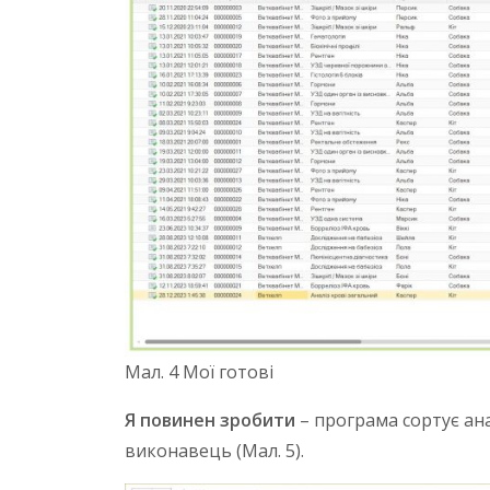
Мал. 4 Мої готові
Я повинен зробити
– програма сортує ан
виконавець (Мал. 5).