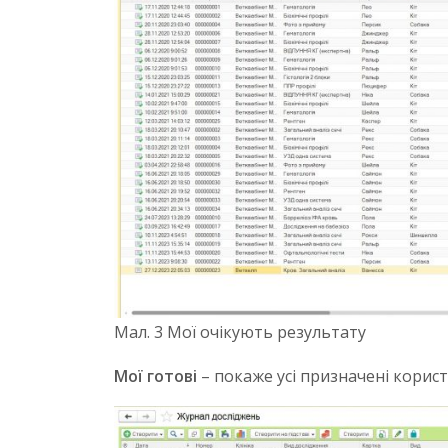
Мал. 3 Мої очікують результату
Мої готові
– покаже усі призначені корист