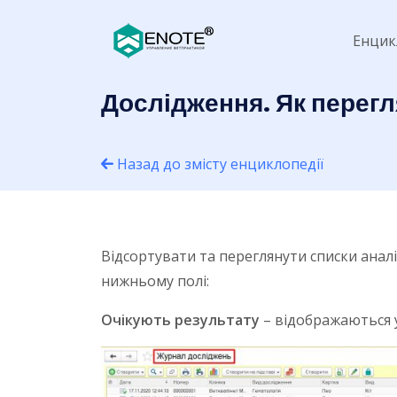
Енцик
Дослідження. Як перегл
Назад до змісту енциклопедії
Відсортувати та переглянути списки аналі
нижньому полі:
Очікують результату
– відображаються у