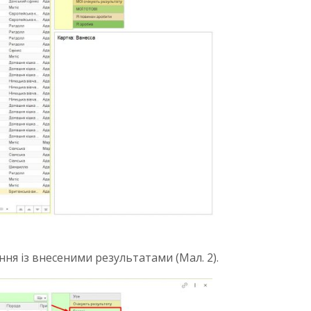
ння із внесеними результатами (Мал. 2).