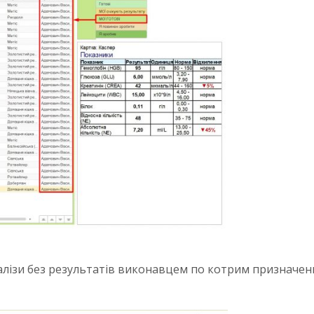
алізи без результатів виконавцем по котрим призначен