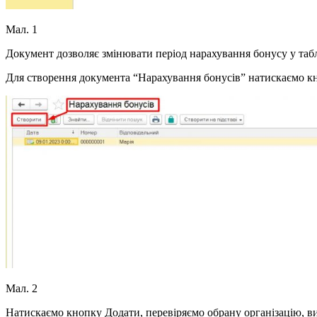
Мал. 1
Документ дозволяє змінювати період нарахування бонусу у табл
Для створення документа “Нарахування бонусів” натискаємо кн
Мал. 2
Натискаємо кнопку Додати, перевіряємо обрану організацію, ви