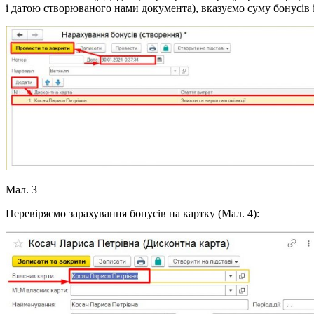
і датою створюваного нами документа), вказуємо суму бонусів і
Мал. 3
Перевіряємо зарахування бонусів на картку (Мал. 4):