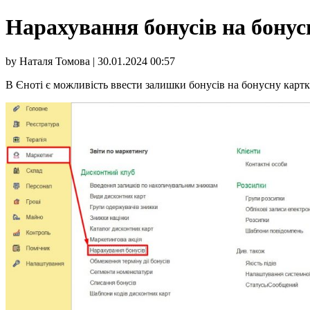
Нарахування бонусів на бонус
by Наталя Томова | 30.01.2024 00:57
В Єноті є можливість ввести залишки бонусів на бонусну картк