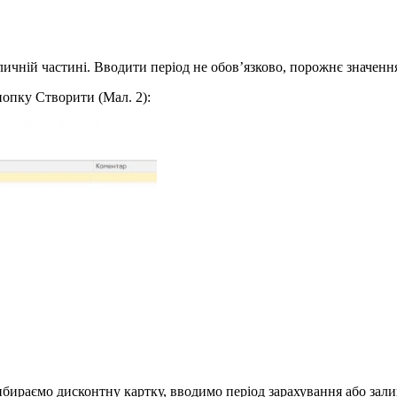
ичній частині.
Вводити період не обов’язково, порожнє значення
опку Створити (Мал. 2):
бираємо дисконтну картку, вводимо період зарахування або зали