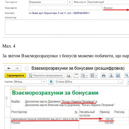
Мал. 4
За звітом Взаєморозрахунки з бонусів можемо побачити, що нар