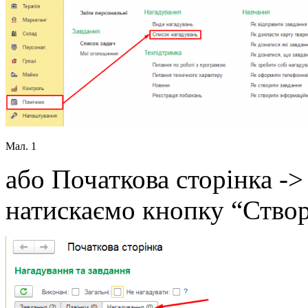
Мал. 1
або Початкова сторінка ->
натискаємо кнопку “Створ