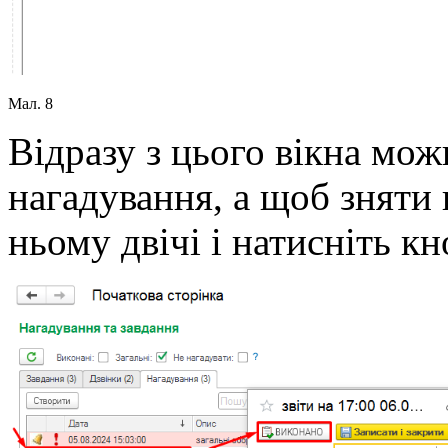
Мал. 8
Відразу з цього вікна мож
нагадування, а щоб зняти 
ньому двічі і натисніть к