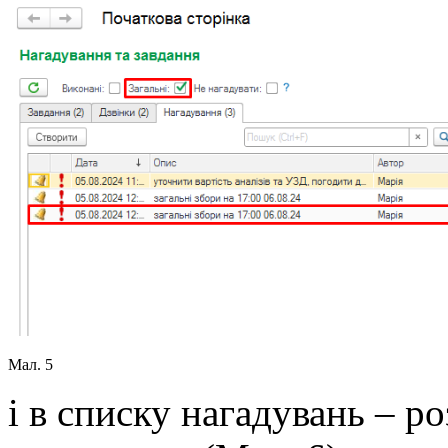
Мал. 5
і в списку нагадувань – р