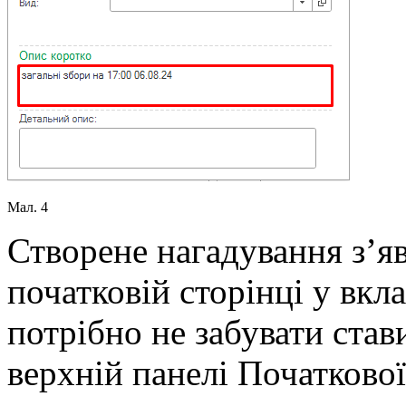
Мал. 4
Створене нагадування з’я
початковій сторінці у вкл
потрібно не забувати став
верхній панелі Початкової