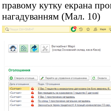
правому кутку екрана про
нагадуванням (Мал. 10)