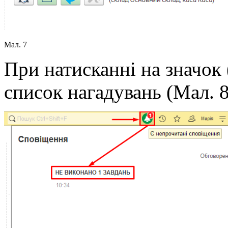
Мал. 7
При натисканні на значок 
список нагадувань (Мал. 8