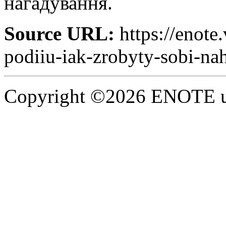
нагадування.
Source URL:
https://enote
podiiu-iak-zrobyty-sobi-na
Copyright ©2026 ENOTE un