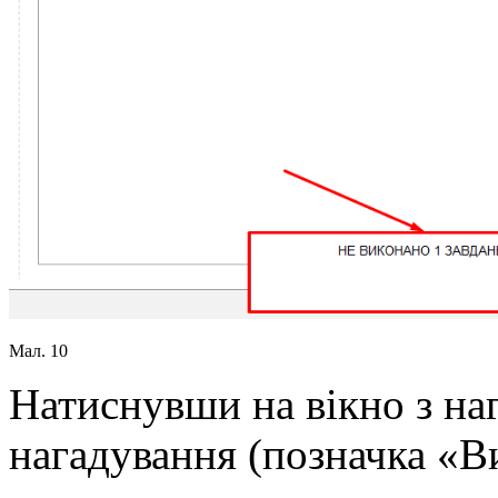
Мал. 10
Натиснувши на вікно з на
нагадування (позначка «В