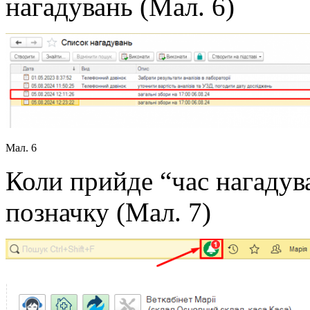
нагадувань (Мал. 6)
Мал. 6
Коли прийде “час нагадув
позначку (Мал. 7)