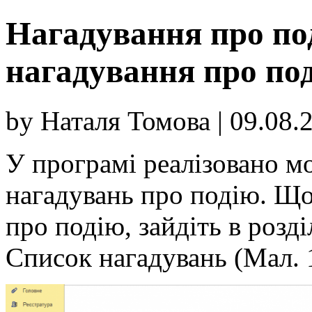
Нагадування про под
нагадування про под
by Наталя Томова | 09.08.
У програмі реалізовано м
нагадувань про подію. Що
про подію, зайдіть в розд
Список нагадувань (Мал. 