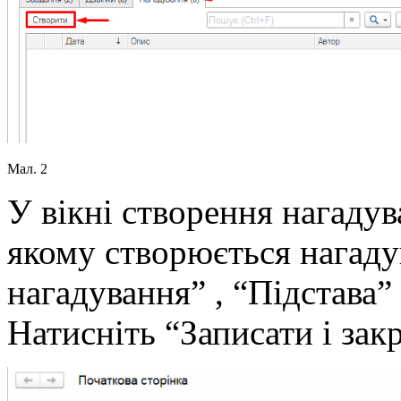
Мал. 2
У вікні створення нагадув
якому створюється нагаду
нагадування” , “Підстава”
Натисніть “Записати і зак