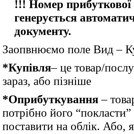
!!! Номер прибутково
генерується автоматич
документу.
Заопвнюємо поле Вид – К
*Купівля
– це товар/посл
зараз, або пізніше
*Оприбуткування
– това
потрібно його “покласти” 
поставити на облік. Або, 