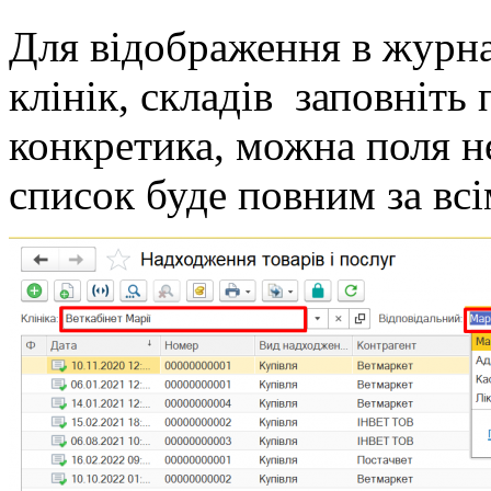
Для відображення в журн
клінік, складів заповніть
конкретика, можна поля не
список буде повним за всі