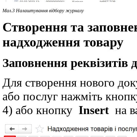
Мал.3 Налаштування відбору журналу
Створення та заповне
надходження товару
Заповнення реквізитів 
Для створення нового док
або послуг нажміть кноп
4) або кнопку
Insert
на в