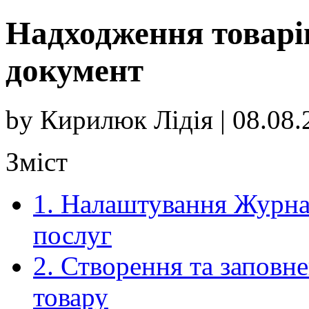
Надходження товарів
документ
by Кирилюк Лідія | 08.08.
Зміст
1.
Налаштування Журнал
послуг
2.
Створення та заповн
товару