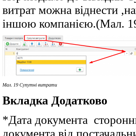
витрат можна віднести ,на
іншою компанією.(Мал. 1
Мал. 19 Супутні витрати
Вкладка Додатково
*Дата документа сторонньо
документа від постачальн