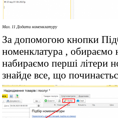
Мал. 11 Додати номенклатуру
За допомогою кнопки Підб
номенклатура , обираємо 
набираємо перші літери н
знайде все, що починаєтьс