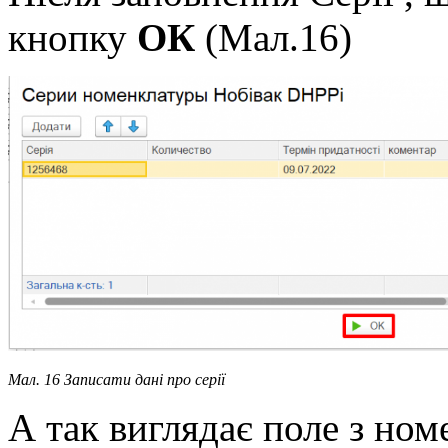
кнопку
ОК
(Мал.16)
Мал. 16 Записати дані про серії
А так виглядає поле з номе