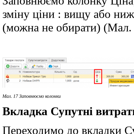
Заповнюємо колонку Ціна,
зміну ціни : вищу або ниж
(можна не обирати) (Мал.
Мал. 17 Заповнюємо колонки
Вкладка Супутні витрат
Переходимо до вкладки Су