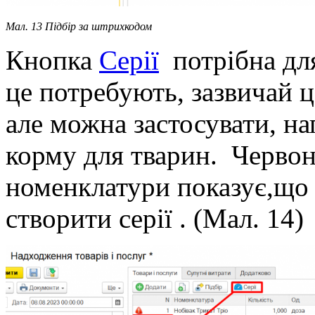
Мал. 13 Підбір за штрихкодом
Кнопка
Серії
потрібна для
це потребують, зазвичай ц
але можна застосувати, на
корму для тварин. Черво
номенклатури показує,що 
створити серії . (Мал. 14)