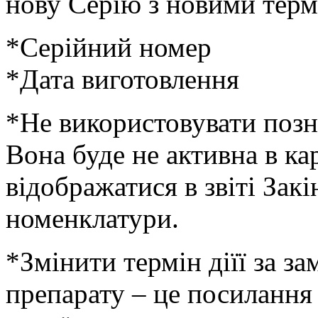
нову Серію з новими терм
*Серійний номер
*Дата виготовлення
*Не використовувати позна
Вона буде не активна в ка
відображатися в звіті Зак
номенклатури.
*Змінити термін діїї за з
препарату – це посилання 