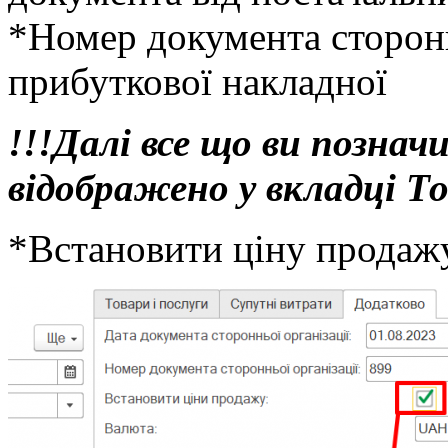
*Номер документа сторонн
прибуткової накладної
!!!Далі все що ви познач
відображено у вкладці Т
*Встановити ціну продаж