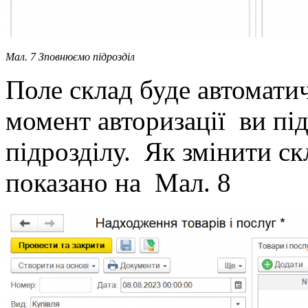
Мал. 7 Зповнюємо підрозділ
Поле склад буде автомати
момент авторизації ви пі
підрозділу. Як змінити с
показано на Мал. 8