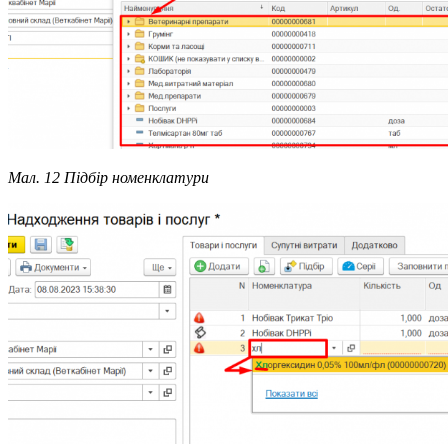
Мал. 12 Підбір номенклатури