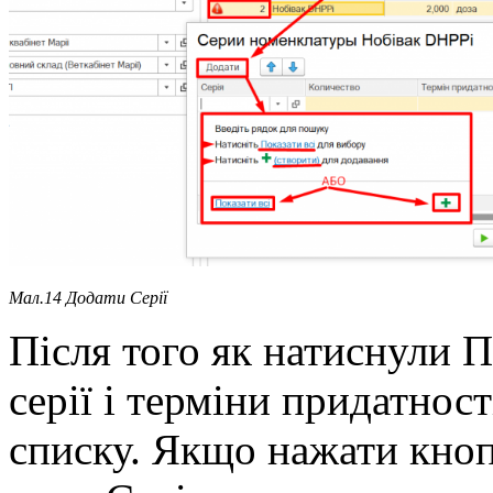
Мал.14 Додати Серії
Після того як натиснули П
серії і терміни придатност
списку. Якщо нажати кноп