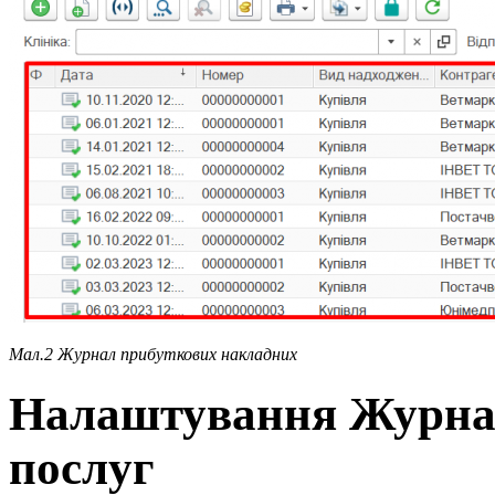
Мал.2 Журнал прибуткових накладних
Налаштування Журнал
послуг