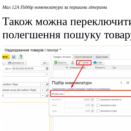
Мал 12А Підбір номенклатури за першими літерами
Також можна переключити
полегшення пошуку товар